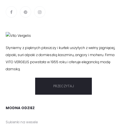
Słyniemy z pięknych płaszczy i kurtek uszytych z wełny jagnięcej,
alpaki, suri alpaki z domieszką kaszmiru, angory i moheru. Firma
VITO VERGELIS powstała w 1955 roku i oferuje elegancką modę
damską.
PRZECZYTAJ
MODNA ODZIEŻ
Sukienki na wesele