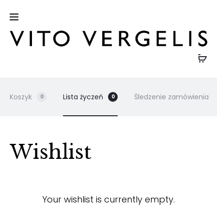
Koszyk
Lista życzeń
Śledzenie zamówienia
0
0
Wishlist
Your wishlist is currently empty.