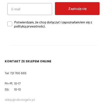
Zapisuję się
Potwierdzam, że chcę dołączyć i zapoznałam/em się z
polityką prywatności.
KONTAKT ZE SKLEPEM ONLINE
Tel: 721 766 665
Pn-Pt: 10-17
Sb: 10-13
sklep@vitovergelis.pl