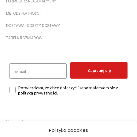
FORMULARZ REKLAMACYJNY
METODY PŁATNOŚCI
DOSTAWA I KOSZTY DOSTAWY
TABELA ROZMIARÓW
Zapisuję się
Potwierdzam, że chcę dołączyć i zapoznałam/em się z
polityką prywatności.
Metody dostawy:
Polityka coookies