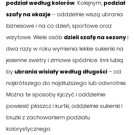
podział według kolorów
. Kolejnym,
podział
szafy na okazje
– oddzielnie wiszą ubrania
biznesowe i na co dzień, sportowe oraz
wizytowe. Wiele osób
dzieli szafę na sezony
i
dwa razy w roku wymienia lekkie sukienki na
jesienne swetry i zimowe spódnice. Inni lubią
by
ubrania wisiały według długości
– od
najkrótszego do najdłuższego lub odwrotnie.
Można te sposoby łączyć i oddzielnie
powiesić płaszcz i kurtki, oddzielnie sukienki i
bluzki z zachowaniem podziału
kolorystycznego.