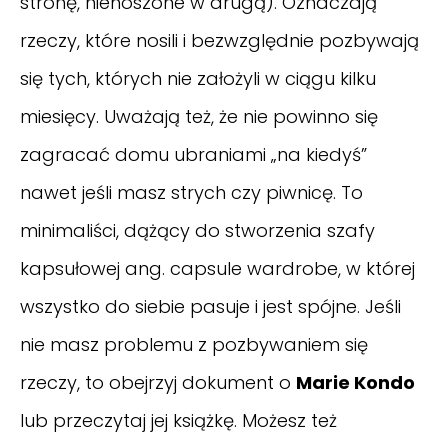
stronę, nienoszone w drugą). Oznaczają
rzeczy, które nosili i bezwzględnie pozbywają
się tych, których nie założyli w ciągu kilku
miesięcy. Uważają też, że nie powinno się
zagracać domu ubraniami „na kiedyś”
nawet jeśli masz strych czy piwnicę. To
minimaliści, dążący do stworzenia szafy
kapsułowej ang. capsule wardrobe, w której
wszystko do siebie pasuje i jest spójne. Jeśli
nie masz problemu z pozbywaniem się
rzeczy, to obejrzyj dokument o
Marie Kondo
lub przeczytaj jej książkę. Możesz też