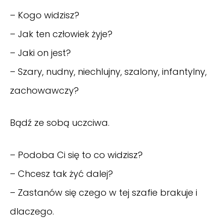
– Kogo widzisz?
– Jak ten człowiek żyje?
– Jaki on jest?
– Szary, nudny, niechlujny, szalony, infantylny,
zachowawczy?
Bądź ze sobą uczciwa.
– Podoba Ci się to co widzisz?
– Chcesz tak żyć dalej?
– Zastanów się czego w tej szafie brakuje i
dlaczego.