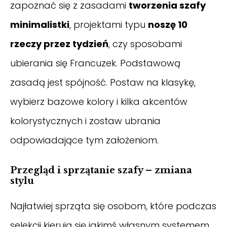
zapoznać się z zasadami
tworzenia szafy
minimalistki
, projektami typu
noszę 10
rzeczy przez tydzień
, czy sposobami
ubierania się Francuzek. Podstawową
zasadą jest spójność. Postaw na klasykę,
wybierz bazowe kolory i kilka akcentów
kolorystycznych i zostaw ubrania
odpowiadające tym założeniom.
Przegląd i sprzątanie szafy – zmiana
stylu
Najłatwiej sprząta się osobom, które podczas
selekcji kierują się jakimś własnym systemem