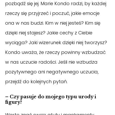
pozbądź się jej. Marie Kondo radzi, by każdej
rzeczy się przyjrzeć i poczuć, jakie emocje
ona w nas budzi. Kim w niej jesteś? Kim się
dzięki niej stajesz? Jakie cechy z Ciebie
wyciąga? Jaki wizerunek dzięki niej tworzysz?
Kondo uważa, że rzeczy powinny wzbudzać
w nas uczucie radości. Jeśli nie wzbudza
pozytywnego ani negatywnego uczucia,
przejdź do kolejnych pytań.
– Czy pasuje do mojego typu urody i
figury?
Warto znać swoje atuty i mankamenty.