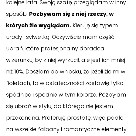
kolejne lata. Swoją szafę przeglądam w inny
sposób.
Pozbywam się z niej rzeczy, w
których źle wyglądam.
Kieruję się typem
urody i sylwetką. Oczywiście mam część
ubrań, które profesjonalny doradca
wizerunku, by z niej wyrzucił, ale jest ich mniej
niż 10%. Doszłam do wniosku, że jeżeli źle mi w
fioletach, to w ostateczności zostawię tylko
spódnice i spodnie w tym kolorze. Pozbyłam
się ubrań w stylu, do którego nie jestem
przekonana. Preferuję prostotę, więc padło
na wszelkie falbany i romantyczne elementy.