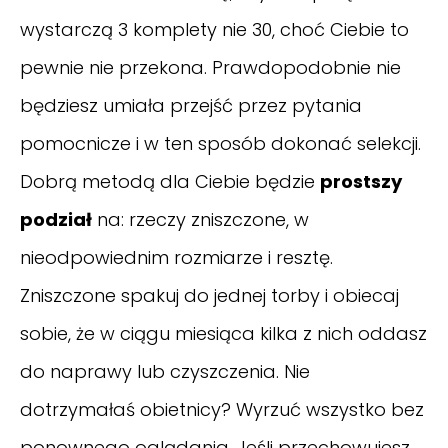
wystarczą 3 komplety nie 30, choć Ciebie to
pewnie nie przekona. Prawdopodobnie nie
będziesz umiała przejść przez pytania
pomocnicze i w ten sposób dokonać selekcji.
Dobrą metodą dla Ciebie będzie
prostszy
podział
na: rzeczy zniszczone, w
nieodpowiednim rozmiarze i resztę.
Zniszczone spakuj do jednej torby i obiecaj
sobie, że w ciągu miesiąca kilka z nich oddasz
do naprawy lub czyszczenia. Nie
dotrzymałaś obietnicy? Wyrzuć wszystko bez
ponownego oglądania. Jeśli przechowujesz