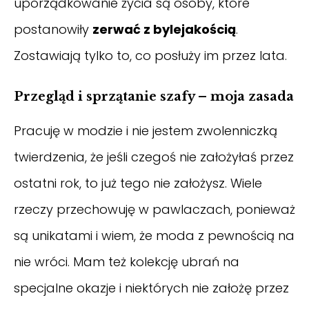
uporządkowanie życia są osoby, które
postanowiły
zerwać z bylejakością
.
Zostawiają tylko to, co posłuży im przez lata.
Przegląd i sprzątanie szafy – moja zasada
Pracuję w modzie i nie jestem zwolenniczką
twierdzenia, że jeśli czegoś nie założyłaś przez
ostatni rok, to już tego nie założysz. Wiele
rzeczy przechowuję w pawlaczach, ponieważ
są unikatami i wiem, że moda z pewnością na
nie wróci. Mam też kolekcję ubrań na
specjalne okazje i niektórych nie założę przez