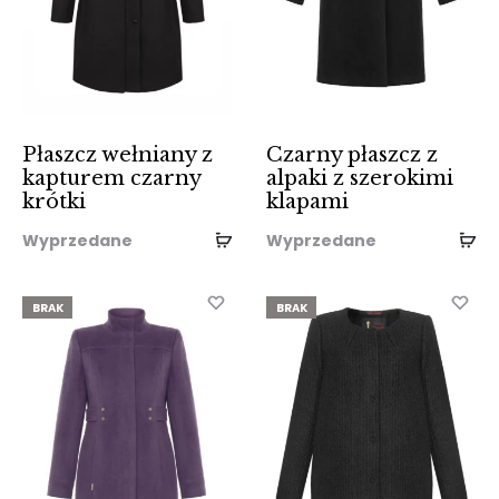
Płaszcz wełniany z
Czarny płaszcz z
kapturem czarny
alpaki z szerokimi
krótki
klapami
Wyprzedane
Wyprzedane
BRAK
BRAK