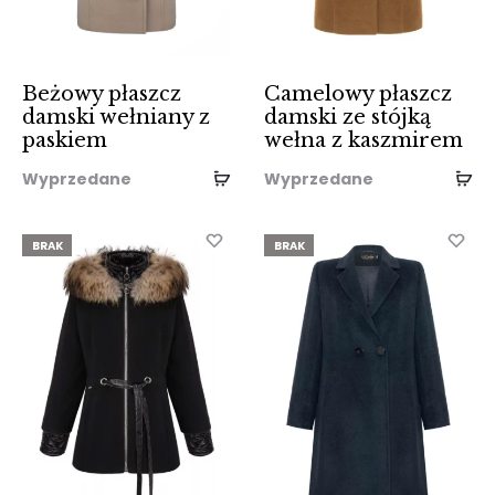
Beżowy płaszcz
Camelowy płaszcz
damski wełniany z
damski ze stójką
paskiem
wełna z kaszmirem
Wyprzedane
Wyprzedane
BRAK
BRAK