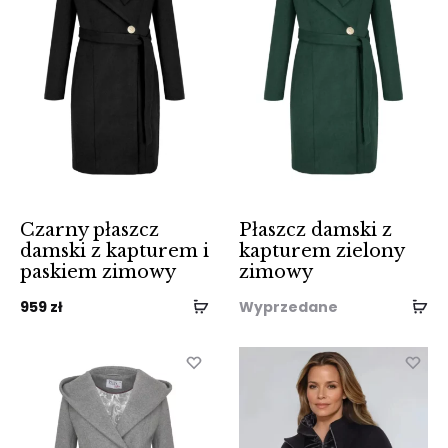
Czarny płaszcz
Płaszcz damski z
damski z kapturem i
kapturem zielony
paskiem zimowy
zimowy
959
zł
Wyprzedane