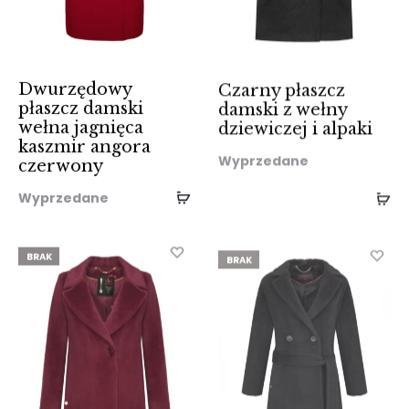
Dwurzędowy
Czarny płaszcz
płaszcz damski
damski z wełny
wełna jagnięca
dziewiczej i alpaki
kaszmir angora
Wyprzedane
czerwony
Wyprzedane
BRAK
BRAK