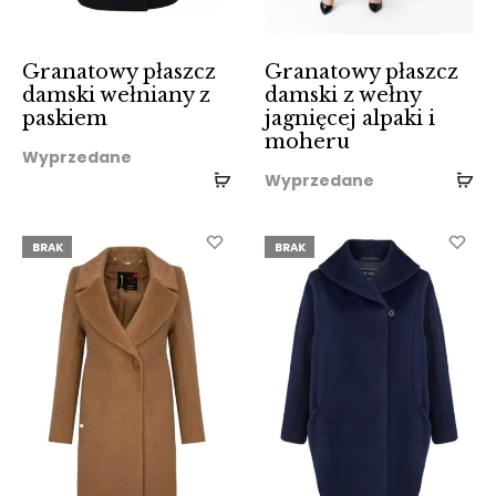
Granatowy płaszcz
Granatowy płaszcz
damski wełniany z
damski z wełny
paskiem
jagnięcej alpaki i
moheru
Wyprzedane
Wyprzedane
BRAK
BRAK