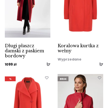
Długi płaszcz
Koralowa kurtka z
damski z paskiem
wełny
bordowy
Wyprzedane
1099
zł
%
BRAK