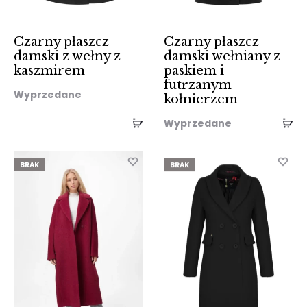
Czarny płaszcz
Czarny płaszcz
damski z wełny z
damski wełniany z
kaszmirem
paskiem i
futrzanym
Wyprzedane
kołnierzem
Wyprzedane
BRAK
BRAK