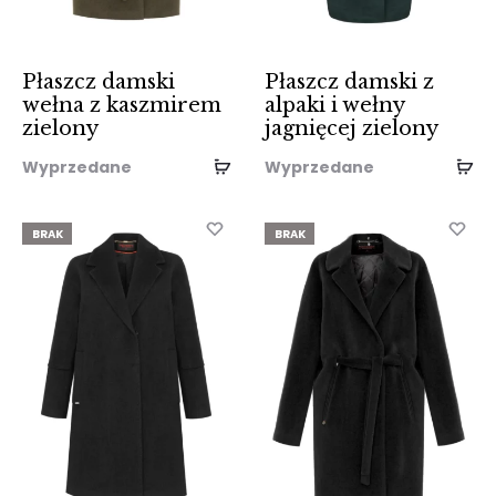
Płaszcz damski
Płaszcz damski z
wełna z kaszmirem
alpaki i wełny
zielony
jagnięcej zielony
Wyprzedane
Wyprzedane
BRAK
BRAK