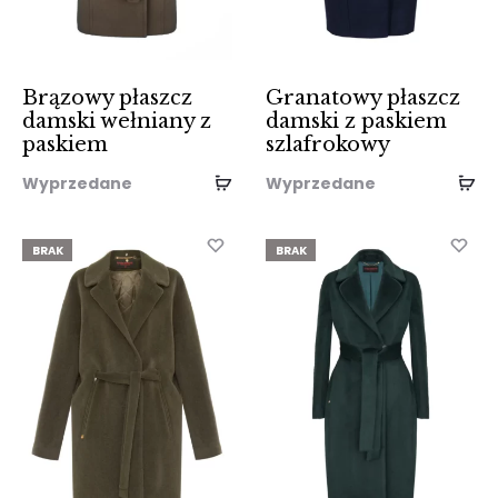
Brązowy płaszcz
Granatowy płaszcz
damski wełniany z
damski z paskiem
paskiem
szlafrokowy
Wyprzedane
Wyprzedane
BRAK
BRAK