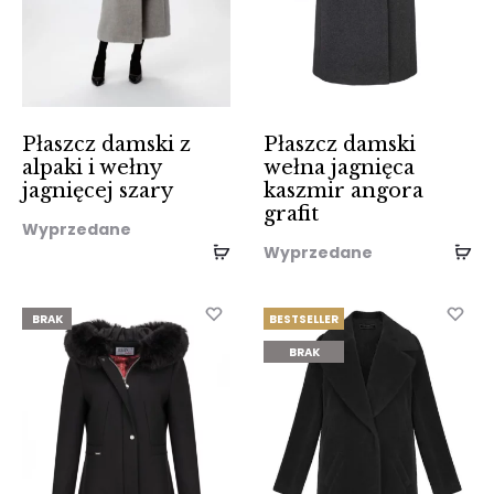
Płaszcz damski z
Płaszcz damski
alpaki i wełny
wełna jagnięca
jagnięcej szary
kaszmir angora
grafit
Wyprzedane
Wyprzedane
BRAK
BESTSELLER
BRAK