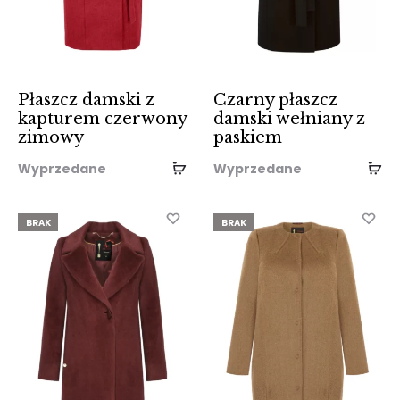
Płaszcz damski z
Czarny płaszcz
kapturem czerwony
damski wełniany z
zimowy
paskiem
Wyprzedane
Wyprzedane
BRAK
BRAK