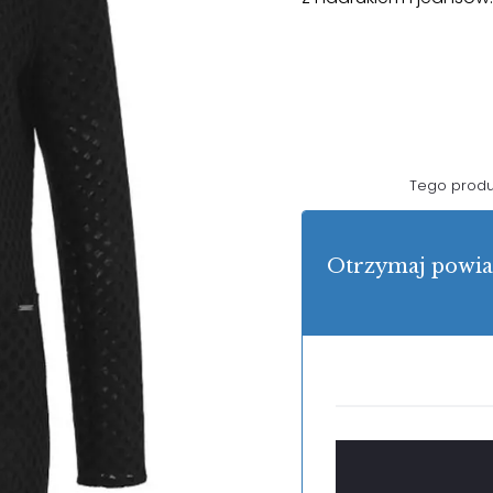
Tego produk
Otrzymaj powia