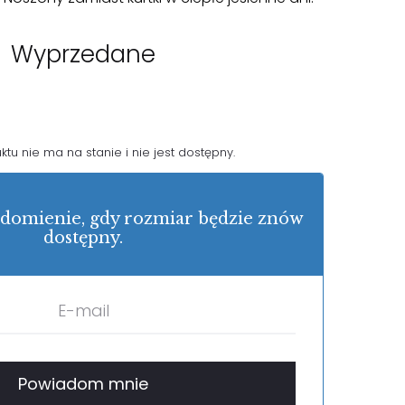
Wyprzedane
tu nie ma na stanie i nie jest dostępny.
domienie, gdy rozmiar będzie znów
dostępny.