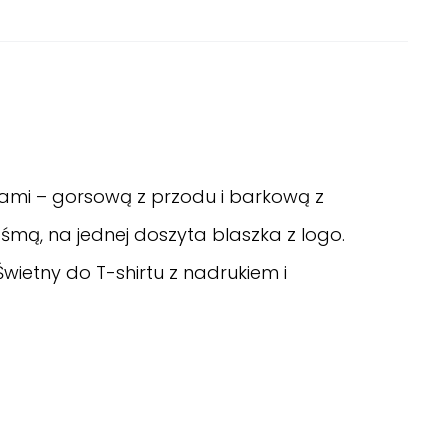
kami – gorsową z przodu i barkową z
śmą, na jednej doszyta blaszka z logo.
ietny do T-shirtu z nadrukiem i