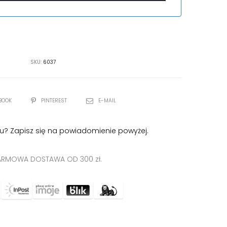
SKU:
6037
BOOK
PINTEREST
E-MAIL
u? Zapisz się na powiadomienie powyżej.
RMOWA DOSTAWA OD 300 zł.