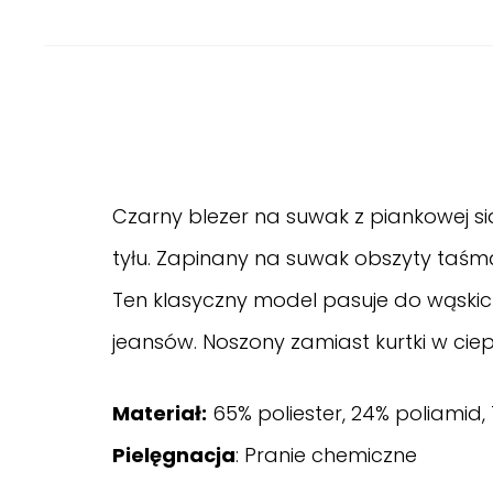
Czarny blezer na suwak z piankowej s
tyłu. Zapinany na suwak obszyty taśmą
Ten klasyczny model pasuje do wąskich
jeansów. Noszony zamiast kurtki w ciepł
Materiał:
65% poliester, 24% poliamid, 
Pielęgnacja
: Pranie chemiczne