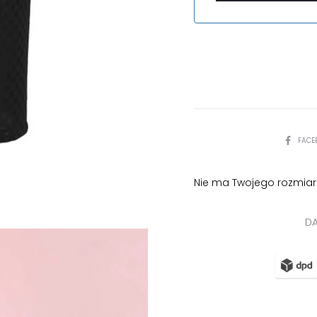
PODZIEL
FACE
SIĘ
Nie ma Twojego rozmiar
DA