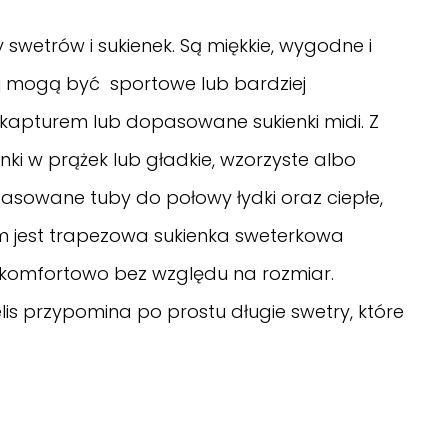
swetrów i sukienek. Są miękkie, wygodne i
 mogą być sportowe lub bardziej
z kapturem lub dopasowane sukienki midi. Z
i w prążek lub gładkie, wzorzyste albo
asowane tuby do połowy łydki oraz ciepłe,
m jest
trapezowa sukienka sweterkowa
ej komfortowo bez względu na rozmiar.
lis przypomina po prostu długie swetry, które