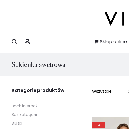
Szukaj
Account
Sklep online
Sukienka swetrowa
Kategorie produktów
Wszystkie
Back in stock
Bez kategorii
Bluzki
%