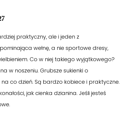
27
rdziej praktyczny, ale i jeden z
ypominająca wełnę, a nie sportowe dresy,
ielbieniem. Co w niej takiego wyjątkowego?
a w noszeniu. Grubsze sukienki o
i na co dzień. Są bardzo kobiece i praktyczne.
ałości, jak cienka dzianina. Jeśli jesteś
owe.