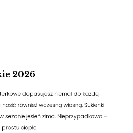
kie 2026
erkowe dopasujesz niemal do każdej
a nosić również wczesną wiosną. Sukienki
i w sezonie jesień zima. Nieprzypadkowo –
prostu ciepłe.