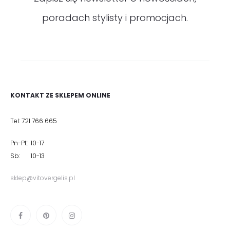
poradach stylisty i promocjach.
KONTAKT ZE SKLEPEM ONLINE
Tel: 721 766 665
Pn-Pt: 10-17
Sb: 10-13
sklep@vitovergelis.pl