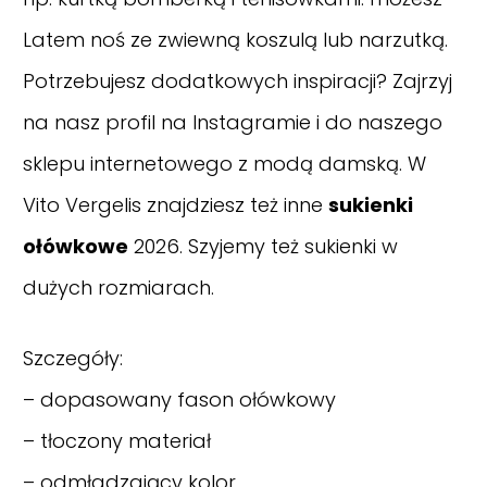
Latem noś ze zwiewną koszulą lub narzutką.
Potrzebujesz dodatkowych inspiracji? Zajrzyj
na nasz
profil na Instagramie
i do naszego
sklepu internetowego z modą damską. W
Vito Vergelis znajdziesz też inne
sukienki
ołówkowe
2026. Szyjemy też sukienki w
dużych rozmiarach.
Szczegóły:
– dopasowany fason ołówkowy
– tłoczony materiał
– odmładzający kolor