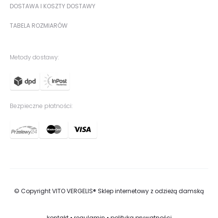
DOSTAWA I KOSZTY DOSTAWY
TABELA ROZMIARÓW
Metody dostawy:
Bezpieczne płatności:
© Copyright VITO VERGELIS® Sklep internetowy z odzieżą damską
kontakt
•
regulamin
•
polityka prywatności