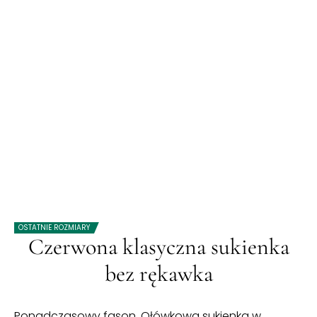
OSTATNIE ROZMIARY
Czerwona klasyczna sukienka
bez rękawka
Ponadczasowy fason. Ołówkowa sukienka w