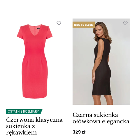
BESTSELLER
OSTATNIE ROZMIARY
Czarna sukienka
Czerwona klasyczna
ołówkowa elegancka
sukienka z
329
zł
rękawkiem