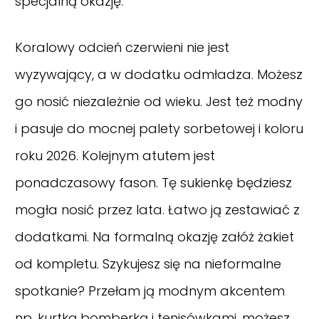
specjalną okazję.
Koralowy odcień czerwieni nie jest
wyzywający, a w dodatku odmładza. Możesz
go nosić niezależnie od wieku. Jest też modny
i pasuje do mocnej palety sorbetowej i koloru
roku 2026. Kolejnym atutem jest
ponadczasowy fason. Tę sukienkę będziesz
mogła nosić przez lata. Łatwo ją zestawiać z
dodatkami. Na formalną okazję załóż żakiet
od kompletu. Szykujesz się na nieformalne
spotkanie? Przełam ją modnym akcentem
np. kurtką bomberką i tenisówkami. możesz