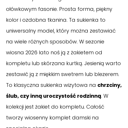
ołówkowym fasonie. Prosta forma, piękny
kolor i ozdobna tkanina. Ta sukienka to
uniwersalny model, który można zestawiać
na wiele różnych sposobów. W sezonie
wiosna 2026 lato noś ją z żakietem od
kompletu lub skórzana kurtką. Jesienią warto
zestawić ją z miękkim swetrem lub blezerem.
To klasyczna sukienka wizytowa na
chrzciny,
ślub, czy inną uroczystość rodzinną
. W
kolekcji jest żakiet do kompletu. Całość
tworzy wiosenny komplet damski na