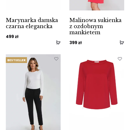
Marynarka damska
Malinowa sukienka
czarna elegancka
z ozdobnym
mankietem
499
zł
399
zł
BESTSELLER