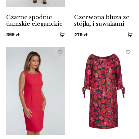
Czarne spodnie
Czerwona bluza ze
damskie eleganckie
stójką i suwakami
399
zł
279
zł