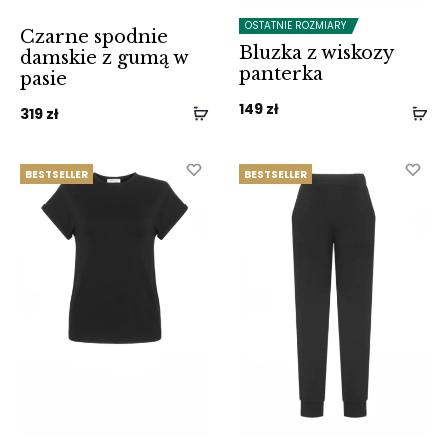
OSTATNIE ROZMIARY
Czarne spodnie
Bluzka z wiskozy
damskie z gumą w
panterka
pasie
149
zł
319
zł
BESTSELLER
BESTSELLER