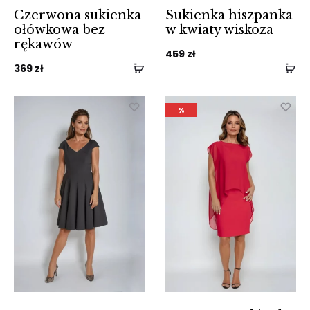
Czerwona sukienka
Sukienka hiszpanka
ołówkowa bez
w kwiaty wiskoza
rękawów
459
zł
369
zł
%