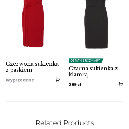
OSTATNIE ROZMIARY
Czerwona sukienka
Czarna sukienka z
z paskiem
klamrą
Wyprzedane
399
zł
Related Products