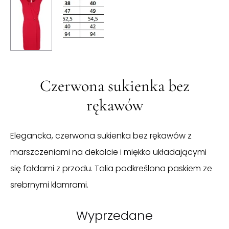
Czerwona sukienka bez
rękawów
Elegancka, czerwona sukienka bez rękawów z
marszczeniami na dekolcie i miękko układającymi
się fałdami z przodu. Talia podkreślona paskiem ze
srebrnymi klamrami.
Wyprzedane