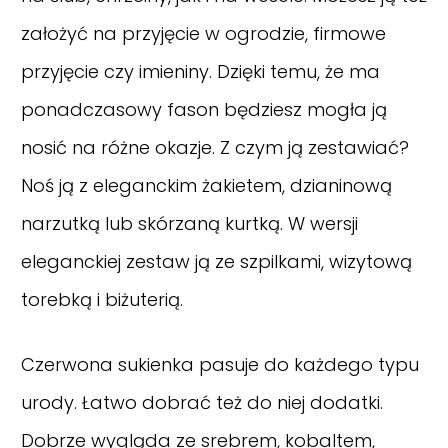
założyć na przyjęcie w ogrodzie, firmowe
przyjęcie czy imieniny. Dzięki temu, że ma
ponadczasowy fason będziesz mogła ją
nosić na różne okazje. Z czym ją zestawiać?
Noś ją z eleganckim żakietem, dzianinową
narzutką lub skórzaną kurtką. W wersji
eleganckiej zestaw ją ze szpilkami, wizytową
torebką i biżuterią.
Czerwona sukienka pasuje do każdego typu
urody. Łatwo dobrać też do niej dodatki.
Dobrze wygląda ze srebrem, kobaltem,