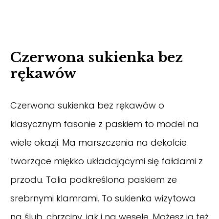
Czerwona sukienka bez
rękawów
Czerwona sukienka bez rękawów o
klasycznym fasonie z paskiem to model na
wiele okazji. Ma marszczenia na dekolcie
tworzące miękko układającymi się fałdami z
przodu. Talia podkreślona paskiem ze
srebrnymi klamrami. To sukienka wizytowa
na ślub, chrzciny, jak i na wesele. Możesz ją też