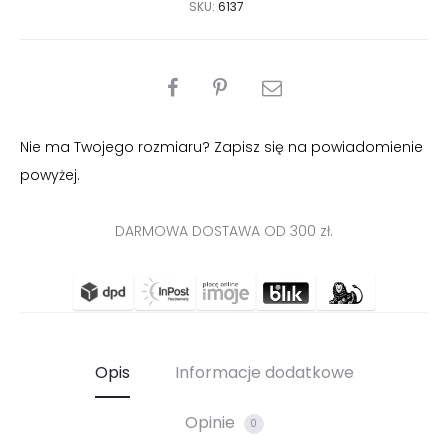
SKU:
6137
PODZIEL
SIĘ
Nie ma Twojego rozmiaru? Zapisz się na powiadomienie
powyżej.
DARMOWA DOSTAWA OD 300 zł.
Opis
Informacje dodatkowe
Opinie
0