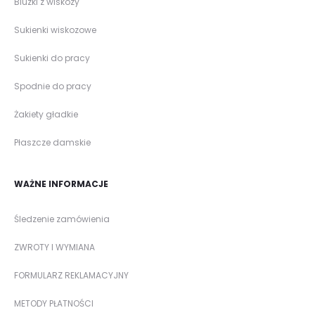
Bluzki z wiskozy
Sukienki wiskozowe
Sukienki do pracy
Spodnie do pracy
Żakiety gładkie
Płaszcze damskie
WAŻNE INFORMACJE
Śledzenie zamówienia
ZWROTY I WYMIANA
FORMULARZ REKLAMACYJNY
METODY PŁATNOŚCI