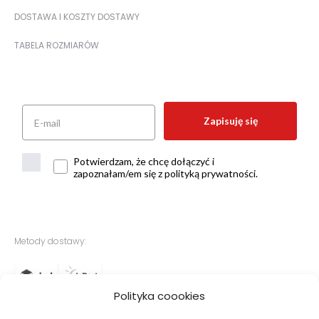
DOSTAWA I KOSZTY DOSTAWY
TABELA ROZMIARÓW
Zapisuję się
Potwierdzam, że chcę dołączyć i
zapoznałam/em się z polityką prywatności.
Metody dostawy:
Polityka coookies
Bezpieczne płatności: