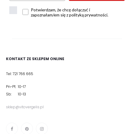
Potwierdzam, że chcę dołączyć i
zapoznałam/em się z polityką prywatności.
KONTAKT ZE SKLEPEM ONLINE
Tel: 721 766 665
Pn-Pt: 10-17
Sb: 10-13
sklep@vitovergelis.pl