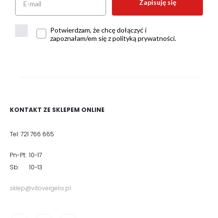
Zapisuję się
Potwierdzam, że chcę dołączyć i
zapoznałam/em się z polityką prywatności.
KONTAKT ZE SKLEPEM ONLINE
Tel: 721 766 665
Pn-Pt: 10-17
Sb: 10-13
sklep@vitovergelis.pl