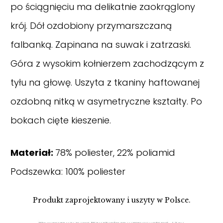
po ściągnięciu ma delikatnie zaokrąglony
krój. Dół ozdobiony przymarszczaną
falbanką. Zapinana na suwak i zatrzaski.
Góra z wysokim kołnierzem zachodzącym z
tyłu na głowę. Uszyta z tkaniny haftowanej
ozdobną nitką w asymetryczne kształty. Po
bokach cięte kieszenie.
Materiał:
78% poliester, 22% poliamid
Podszewka: 100% poliester
Produkt zaprojektowany i uszyty w Polsce.