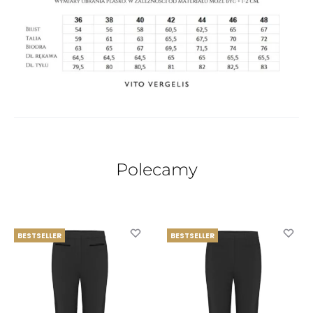
Polecamy
BESTSELLER
BESTSELLER