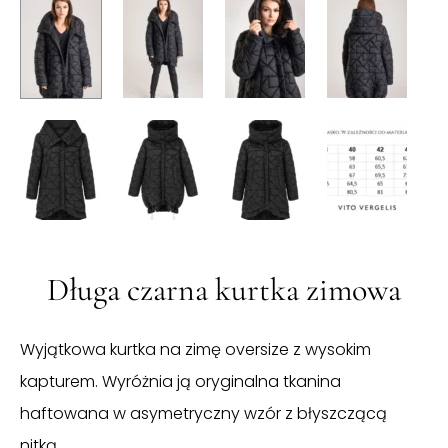
Długa czarna kurtka zimowa
Wyjątkowa kurtka na zimę oversize z wysokim
kapturem. Wyróżnia ją oryginalna tkanina
haftowana w asymetryczny wzór z błyszczącą
nitką.