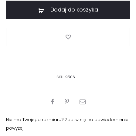
kurtka
Dodaj do koszyka
zimowa
SKU:
9506
PODZIEL
SIĘ
Nie ma Twojego rozmiaru? Zapisz się na powiadomienie
powyżej.