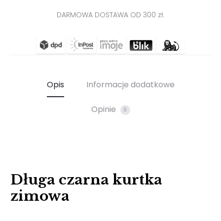
DARMOWA DOSTAWA OD 300 zł.
Opis
Informacje dodatkowe
Opinie
0
Długa czarna kurtka
zimowa