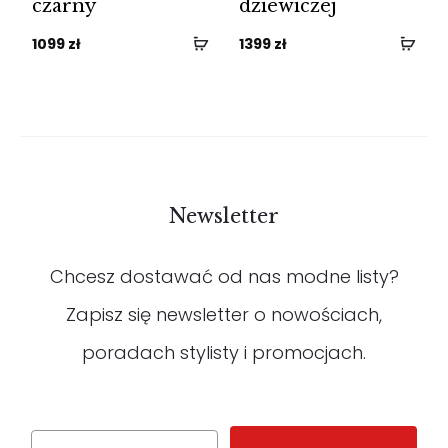
czarny
dziewiczej
1099
zł
1399
zł
Newsletter
Chcesz dostawać od nas modne listy?
Zapisz się newsletter o nowościach,
poradach stylisty i promocjach.