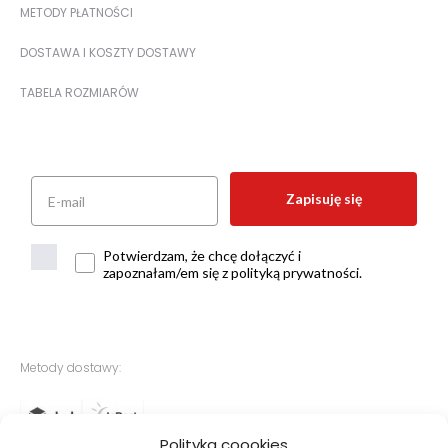
METODY PŁATNOŚCI
DOSTAWA I KOSZTY DOSTAWY
TABELA ROZMIARÓW
Zapisuję się
Potwierdzam, że chcę dołączyć i
zapoznałam/em się z polityką prywatności.
Metody dostawy:
Polityka coookies