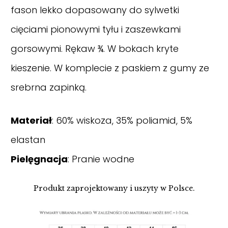
fason lekko dopasowany do sylwetki
cięciami pionowymi tyłu i zaszewkami
gorsowymi. Rękaw ¾. W bokach kryte
kieszenie. W komplecie z paskiem z gumy ze
srebrna zapinką.
Materiał
: 60% wiskoza, 35% poliamid, 5%
elastan
Pielęgnacja
: Pranie wodne
Produkt zaprojektowany i uszyty w Polsce.