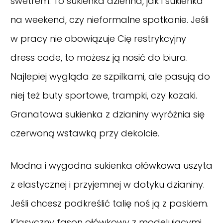
swetrem. To sukienka dzienna, jak i sukienka
na weekend, czy nieformalne spotkanie. Jeśli
w pracy nie obowiązuje Cię restrykcyjny
dress code, to możesz ją nosić do biura.
Najlepiej wygląda ze szpilkami, ale pasują do
niej też buty sportowe, trampki, czy kozaki.
Granatowa sukienka z dzianiny wyróżnia się
czerwoną wstawką przy dekolcie.
Modna i wygodna sukienka ołówkowa uszyta
z elastycznej i przyjemnej w dotyku dzianiny.
Jeśli chcesz podkreślić talię noś ją z paskiem.
Klasyczny fason ołówkowy z modelującymi