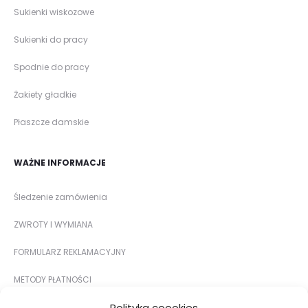
Sukienki wiskozowe
Sukienki do pracy
Spodnie do pracy
Żakiety gładkie
Płaszcze damskie
WAŻNE INFORMACJE
Śledzenie zamówienia
ZWROTY I WYMIANA
FORMULARZ REKLAMACYJNY
METODY PŁATNOŚCI
Polityka coookies
DOSTAWA I KOSZTY DOSTAWY