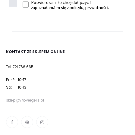
Potwierdzam, że chcę dołączyć i
zapoznałam/em się z polityką prywatności.
KONTAKT ZE SKLEPEM ONLINE
Tel: 721 766 665
Pn-Pt: 10-17
Sb: 10-13
sklep@vitovergelis.pl