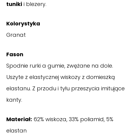
tuniki
i blezery.
Kolorystyka
Granat
Fason
Spodnie rurki a gumie, zwężane na dole.
Uszyte z elastycznej wiskozy z domieszką
elastanu. Z przodu i tyłu przeszycia imitujące
kanty.
Materiał:
62% wiskoza, 33% poliamid, 5%
elastan