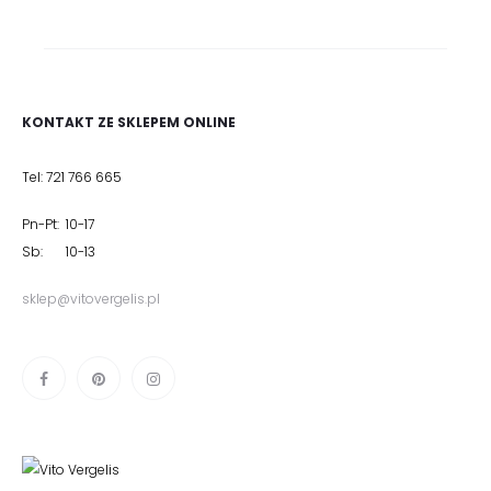
KONTAKT ZE SKLEPEM ONLINE
Tel: 721 766 665
Pn-Pt: 10-17
Sb: 10-13
sklep@vitovergelis.pl