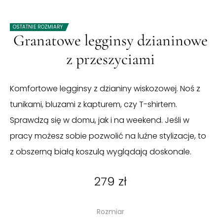
OSTATNIE ROZMIARY
Granatowe legginsy dzianinowe
z przeszyciami
Komfortowe legginsy z dzianiny wiskozowej. Noś z
tunikami, bluzami z kapturem, czy T-shirtem.
Sprawdzą się w domu, jak i na weekend. Jeśli w
pracy możesz sobie pozwolić na luźne stylizacje, to
z obszerną białą koszulą wyglądają doskonale.
279
zł
Rozmiar