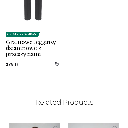
OSTATNIE ROZMIARY
Grafitowe legginsy
dzianinowe z
przeszyciami
279
zł
Related Products