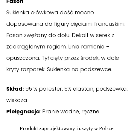
Fason
Sukienka ołówkowa dość mocno
dopasowana do figury cięciami francuskimi.
Fason zwężany do dołu. Dekolt w serek z
zaokrąglonym rogiem. Linia ramienia –
opuszczona. Tył cięty przez środek, w dole –
kryty rozporek. Sukienka na podszewce.
Skład:
95 % poliester, 5% elastan, podszewka:
wiskoza
Pielęgnacja
: Pranie wodne, ręczne.
Produkt zaprojektowany i uszyty w Polsce.