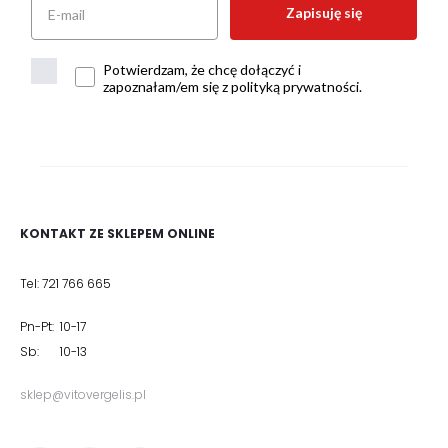
Zapisuję się
Potwierdzam, że chcę dołączyć i
zapoznałam/em się z polityką prywatności.
KONTAKT ZE SKLEPEM ONLINE
Tel: 721 766 665
Pn-Pt: 10-17
Sb: 10-13
sklep@vitovergelis.pl