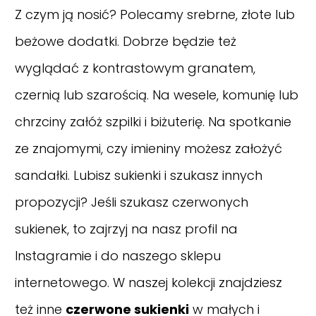
Z czym ją nosić? Polecamy srebrne, złote lub
beżowe dodatki. Dobrze będzie też
wyglądać z kontrastowym granatem,
czernią lub szarością. Na wesele, komunię lub
chrzciny załóż szpilki i biżuterię. Na spotkanie
ze znajomymi, czy imieniny możesz założyć
sandałki.
Lubisz sukienki i szukasz innych
propozycji? Jeśli szukasz czerwonych
sukienek, to zajrzyj na nasz
profil na
Instagramie
i do naszego sklepu
internetowego. W naszej kolekcji znajdziesz
też inne
czerwone sukienki
w małych i