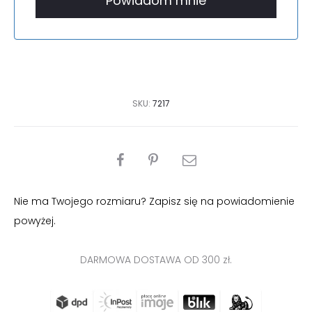
SKU:
7217
PODZIEL
SIĘ
Nie ma Twojego rozmiaru? Zapisz się na powiadomienie
powyżej.
DARMOWA DOSTAWA OD 300 zł.