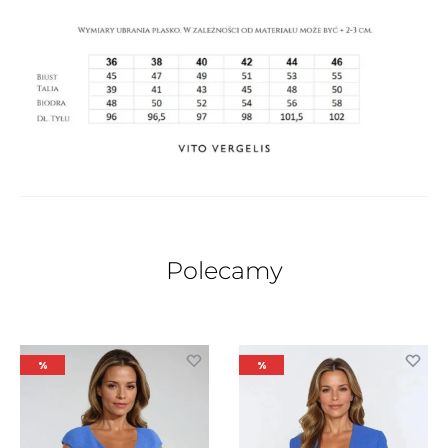
Polecamy
%
%