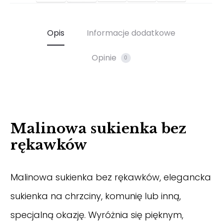
Opis
Informacje dodatkowe
Opinie
0
Malinowa sukienka bez
rękawków
Malinowa sukienka bez rękawków, elegancka
sukienka na chrzciny, komunię lub inną,
specjalną okazję. Wyróżnia się pięknym,