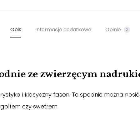
Opis
Informacje dodatkowe
Opinie
0
odnie ze zwierzęcym nadruk
tyka i klasyczny fason. Te spodnie można nosić do 
 golfem czy swetrem.