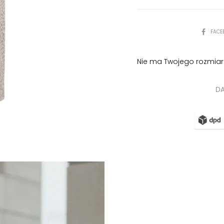
PODZIEL
FACE
SIĘ
Nie ma Twojego rozmiar
DA