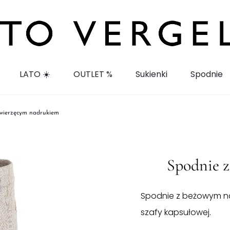
LATO ☀️
OUTLET %
Sukienki
Spodnie
zwierzęcym nadrukiem
Spodnie 
Spodnie z beżowym nad
szafy kapsułowej.