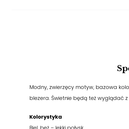
Sp
Modny, zwierzęcy motyw, bazowa kolorys
blezera. Świetnie będą też wyglądać z
Kolorystyka
Biel, beż – lekki połysk