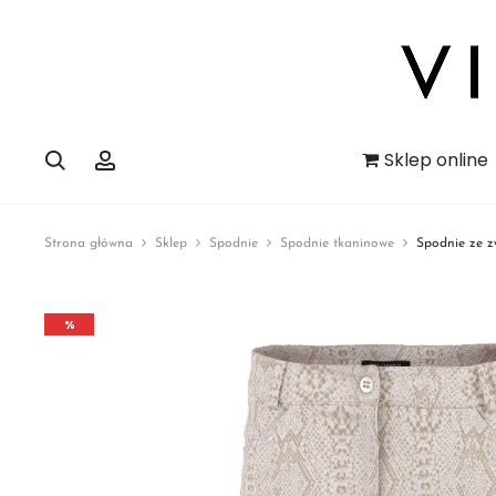
Szukaj
Account
Sklep online
Strona główna
Sklep
Spodnie
Spodnie tkaninowe
Spodnie ze 
%