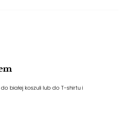
iem
białej koszuli lub do T-shirtu i