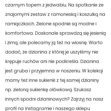
czarnym topem z jedwabiu. Na spotkanie ze
znajomymi zestaw z ramoneską i koszulką na
ramiączkach. Zielone spodnie są modne i
komfortowa. Doskonale sprawdzą się jesienią
i zimą, ale polecamy ją też na wiosnę. Warto
dodać, że dzianina z której je uszyliśmy nie
krępuje ruchów ani nie podkreśla. Dzianina
jest gruba i przyjemna w noszeniu. W kolekcji
mamy też inne sukienki z tej samej dzianiny
np. zieloną sukienkę ołówkową. Szukasz
innych spodni dzianinowych? Zajrzyj na nasz
profil na Instagramie
i naszego sklepu