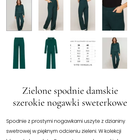
Zielone spodnie damskie
szerokie nogawki sweterkowe
Spodnie z prostymi nogawkami uszyte z dzianiny
swetrowej w pięknym odcieniu zieleni. W kolekcji