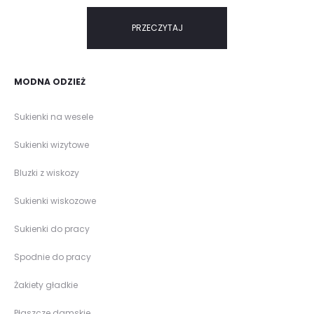
PRZECZYTAJ
MODNA ODZIEŻ
Sukienki na wesele
Sukienki wizytowe
Bluzki z wiskozy
Sukienki wiskozowe
Sukienki do pracy
Spodnie do pracy
Żakiety gładkie
Płaszcze damskie