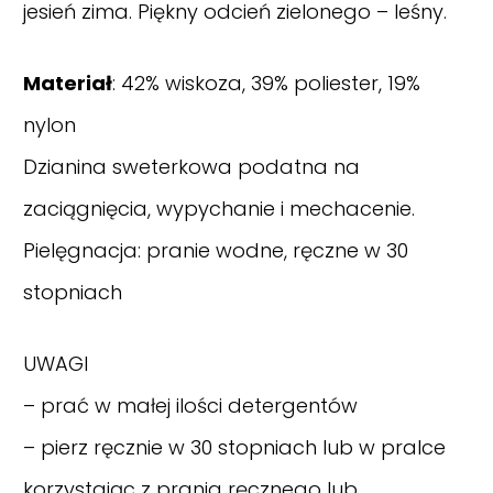
jesień zima. Piękny odcień zielonego – leśny.
Materiał
: 42% wiskoza, 39% poliester, 19%
nylon
Dzianina sweterkowa podatna na
zaciągnięcia, wypychanie i mechacenie.
Pielęgnacja: pranie wodne, ręczne w 30
stopniach
UWAGI
– prać w małej ilości detergentów
– pierz ręcznie w 30 stopniach lub w pralce
korzystając z prania ręcznego lub