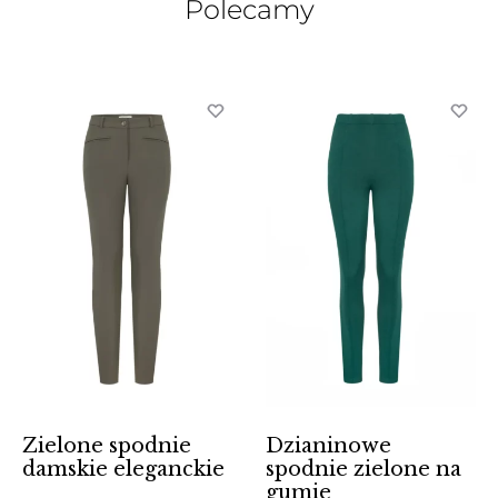
Polecamy
Zielone spodnie
Dzianinowe
damskie eleganckie
spodnie zielone na
gumie