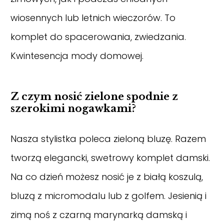
wiosennych lub letnich wieczorów. To
komplet do spacerowania, zwiedzania.
Kwintesencja mody domowej.
Z czym nosić zielone spodnie z
szerokimi nogawkami?
Nasza stylistka poleca
zieloną bluzę
. Razem
tworzą elegancki, swetrowy komplet damski.
Na co dzień możesz nosić je z białą koszulą,
bluzą z micromodalu lub z golfem. Jesienią i
zimą noś z czarną marynarką damską i