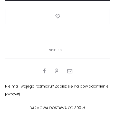
nogawki
sweterkowe
SKU:
1153
PODZIEL
SIĘ
Nie ma Twojego rozmiaru? Zapisz się na powiadomienie
powyżej.
DARMOWA DOSTAWA OD 300 zł.