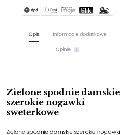
Opis
Informacje dodatkowe
Opinie
0
Zielone spodnie damskie
szerokie nogawki
sweterkowe
Zielone spodnie damskie szerokie nogawki