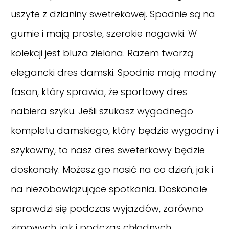
uszyte z dzianiny swetrekowej. Spodnie są na
gumie i mają proste, szerokie nogawki. W
kolekcji jest bluza zielona. Razem tworzą
elegancki dres damski. Spodnie mają modny
fason, który sprawia, że sportowy dres
nabiera szyku. Jeśli szukasz wygodnego
kompletu damskiego, który będzie wygodny i
szykowny, to nasz dres sweterkowy będzie
doskonały. Możesz go nosić na co dzień, jak i
na niezobowiązujące spotkania. Doskonale
sprawdzi się podczas wyjazdów, zarówno
zimowych, jak i podczas chłodnych