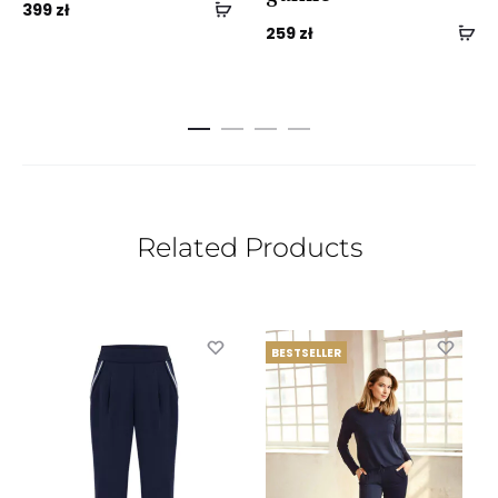
399
zł
259
zł
Related Products
BESTSELLER