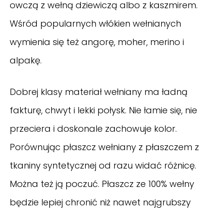
owczą z wełną dziewiczą albo z kaszmirem.
Wśród popularnych włókien wełnianych
wymienia się też angorę, moher, merino i
alpakę.
Dobrej klasy materiał wełniany ma ładną
fakturę, chwyt i lekki połysk. Nie łamie się, nie
przeciera i doskonale zachowuje kolor.
Porównując płaszcz wełniany z płaszczem z
tkaniny syntetycznej od razu widać różnicę.
Można też ją poczuć. Płaszcz ze 100% wełny
będzie lepiej chronić niż nawet najgrubszy