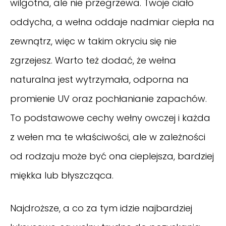
wilgotna, ale nie przegrzewa. Twoje ciało
oddycha, a wełna oddaje nadmiar ciepła na
zewnątrz, więc w takim okryciu się nie
zgrzejesz. Warto też dodać, że wełna
naturalna jest wytrzymała, odporna na
promienie UV oraz pochłanianie zapachów.
To podstawowe cechy wełny owczej i każda
z wełen ma te właściwości, ale w zależności
od rodzaju może być ona cieplejsza, bardziej
miękka lub błyszcząca.
Najdroższe, a co za tym idzie najbardziej