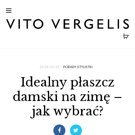
2024-10-21
PORADY STYLISTKI
Idealny płaszcz
damski na zimę –
jak wybrać?