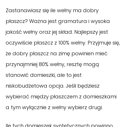
Zastanawiasz się ile wełny ma dobry
płaszcz? Ważna jest gramatura i wysoka
jakość wełny oraz jej skład. Najlepszy jest
oczywiście płaszcz z 100% wełny. Przyjmuje się,
że dobry płaszcz na zimę powinien mieć
przynajmniej 80% wełny, resztę mogą
stanowić domieszki, ale to jest
niskobudżetowa opcja. Jeśli będziesz
wybierać między płaszczem z domieszkami
a tym wyłącznie z wełny wybierz drugi.
Ile tych domieszek syntetycznych powinno