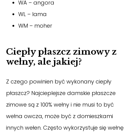
WA – angora
WL – lama
WM – moher
Ciepły płaszcz zimowy z
wełny, ale jakiej?
Z czego powinien być wykonany ciepły
płaszcz? Najcieplejsze damskie płaszcze
zimowe są z 100% wełny i nie musi to być
wełna owcza, może być z domieszkami
innych wełen. Często wykorzystuje się wełnę