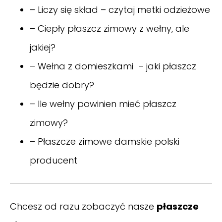
–
Liczy się skład – czytaj metki odzieżowe
–
Ciepły płaszcz zimowy z wełny, ale
jakiej?
–
Wełna z domieszkami – jaki płaszcz
będzie dobry?
–
Ile wełny powinien mieć płaszcz
zimowy?
–
Płaszcze zimowe damskie polski
producent
Chcesz od razu zobaczyć nasze
płaszcze