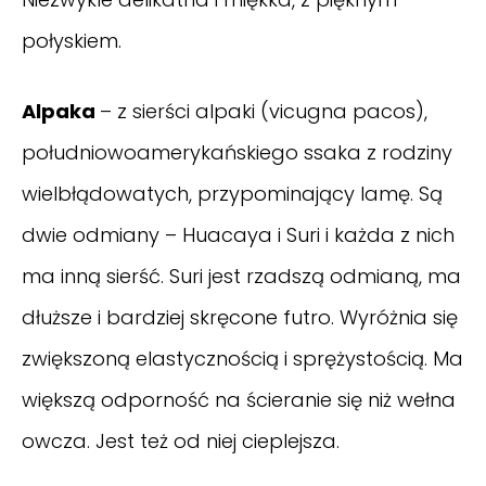
połyskiem.
Alpaka
– z sierści alpaki (vicugna pacos),
południowoamerykańskiego ssaka z rodziny
wielbłądowatych, przypominający lamę. Są
dwie odmiany – Huacaya i Suri i każda z nich
ma inną sierść. Suri jest rzadszą odmianą, ma
dłuższe i bardziej skręcone futro. Wyróżnia się
zwiększoną elastycznością i sprężystością. Ma
większą odporność na ścieranie się niż wełna
owcza. Jest też od niej cieplejsza.