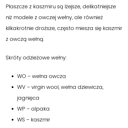
Płaszcze z kaszmiru są lżejsze, delikatniejsze
niż modele z owczej wełny, ale również
kilkakrotnie droższe, często miesza się kaszmir
z owczą wełną.
Skróty odzieżowe wełny:
WO – wełna owcza
WV – virgin wool, wełna dziewicza,
jagnięca
WP – alpaka
WS – kaszmir