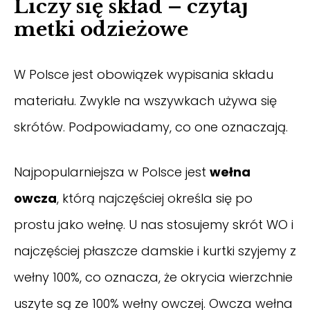
Liczy się skład – czytaj
metki odzieżowe
W Polsce jest obowiązek wypisania składu
materiału. Zwykle na wszywkach używa się
skrótów. Podpowiadamy, co one oznaczają.
Najpopularniejsza w Polsce jest
wełna
owcza
, którą najczęściej określa się po
prostu jako wełnę. U nas stosujemy skrót WO i
najczęściej płaszcze damskie i kurtki szyjemy z
wełny 100%, co oznacza, że okrycia wierzchnie
uszyte są ze 100% wełny owczej. Owcza wełna