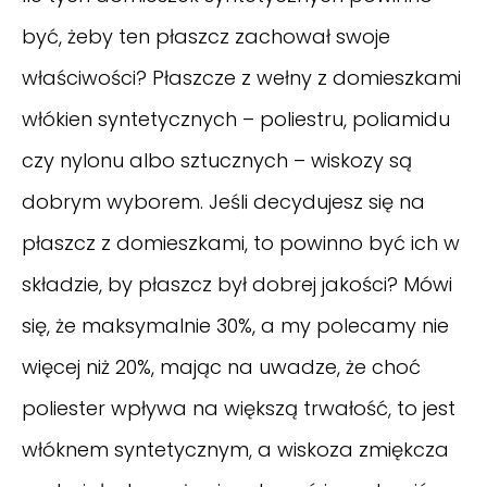
być, żeby ten płaszcz zachował swoje
właściwości? Płaszcze z wełny z domieszkami
włókien syntetycznych – poliestru, poliamidu
czy nylonu albo sztucznych – wiskozy są
dobrym wyborem. Jeśli decydujesz się na
płaszcz z domieszkami, to powinno być ich w
składzie, by płaszcz był dobrej jakości? Mówi
się, że maksymalnie 30%, a my polecamy nie
więcej niż 20%, mając na uwadze, że choć
poliester wpływa na większą trwałość, to jest
włóknem syntetycznym, a wiskoza zmiękcza