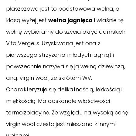
płaszczowa jest to podstawowa wełna, a
klasą wyżej jest
wełna jagnięca
i właśnie tę
wełnę wybieramy do szycia okryć damskich
Vito Vergelis. Uzyskiwana jest ona z
pierwszego strzyżenia młodych jagniąt i
powszechnie nazywa się ją wełną dziewiczą,
ang. virgin wool, ze skrótem WV.
Charakteryzuje się delikatnością, lekkością i
miękkością. Ma doskonałe właściwości
termoizolacyjne. Ze względu na wysoką cenę
virgin wool często jest mieszana z innymi
wełnami.