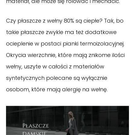
materiał, ale może się rolować i mechacić.
Czy płaszcze z wełny 80% są ciepłe? Tak, bo
takie płaszcze zwykle ma też dodatkowe
ocieplenie w postaci pianki termoizolacyjnej.
Okrycia wierzchnie, które mają znikome ilości
wełny, uszyte w całości z materiałów
syntetycznych polecane są wyłącznie
osobom, które mają alergię na wełnę.