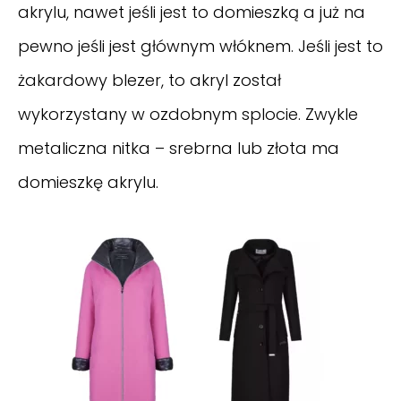
akrylu, nawet jeśli jest to domieszką a już na
pewno jeśli jest głównym włóknem. Jeśli jest to
żakardowy blezer, to akryl został
wykorzystany w ozdobnym splocie. Zwykle
metaliczna nitka – srebrna lub złota ma
domieszkę akrylu.