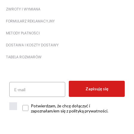
ZWROTY I WYMIANA
FORMULARZ REKLAMACYJNY
METODY PŁATNOŚCI
DOSTAWA I KOSZTY DOSTAWY
TABELA ROZMIARÓW
Zapisuję się
Potwierdzam, że chcę dołączyć i
zapoznałam/em się z polityką prywatności.