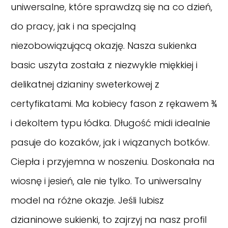
uniwersalne, które sprawdzą się na co dzień,
do pracy, jak i na specjalną
niezobowiązującą okazję. Nasza sukienka
basic uszyta została z niezwykle miękkiej i
delikatnej dzianiny sweterkowej z
certyfikatami. Ma kobiecy fason z rękawem ¾
i dekoltem typu łódka. Długość midi idealnie
pasuje do kozaków, jak i wiązanych botków.
Ciepła i przyjemna w noszeniu. Doskonała na
wiosnę i jesień, ale nie tylko. To uniwersalny
model na różne okazje. Jeśli lubisz
dzianinowe sukienki, to zajrzyj na nasz
profil