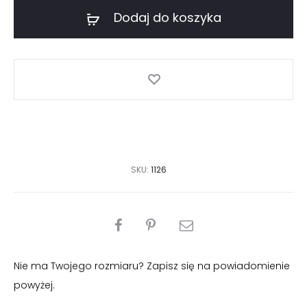
swetrowa
Dodaj do koszyka
SKU:
1126
PODZIEL
SIĘ
Nie ma Twojego rozmiaru? Zapisz się na powiadomienie
powyżej.