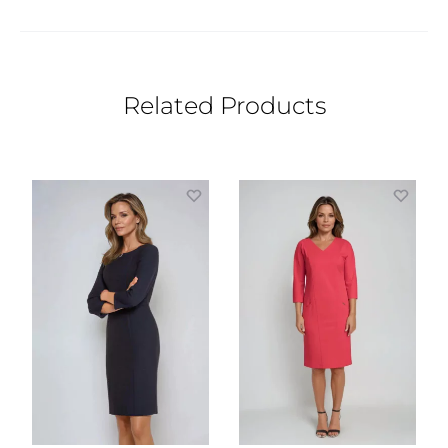
239 zł.
167 zł.
339 zł.
237 zł.
Related Products