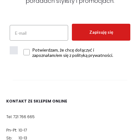
poradach stylisty i promocjach.
Zapisuję się
Potwierdzam, że chcę dołączyć i
zapoznałam/em się z polityką prywatności.
KONTAKT ZE SKLEPEM ONLINE
Tel: 721 766 665
Pn-Pt: 10-17
Sb: 10-13