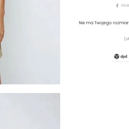
PODZIEL
FACE
SIĘ
Nie ma Twojego rozmiar
DA