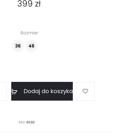
399
zł
Rozmiar
36
46
Dodaj do koszyka
SKU:
6593