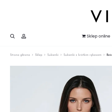
Szukaj
Account
Sklep online
Strona główna
Sklep
Sukienki
Sukienki z krótkim rękawem
Beż