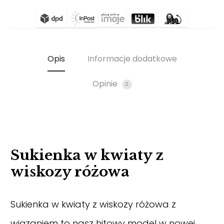
Opis
Informacje dodatkowe
Opinie
0
Sukienka w kwiaty z
wiskozy różowa
Sukienka w kwiaty z wiskozy różowa z
wiązaniem to nasz hitowy model w nowej