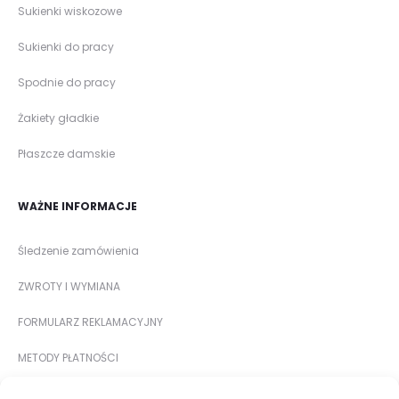
Sukienki wiskozowe
Sukienki do pracy
Spodnie do pracy
Żakiety gładkie
Płaszcze damskie
WAŻNE INFORMACJE
Śledzenie zamówienia
ZWROTY I WYMIANA
FORMULARZ REKLAMACYJNY
METODY PŁATNOŚCI
DOSTAWA I KOSZTY DOSTAWY