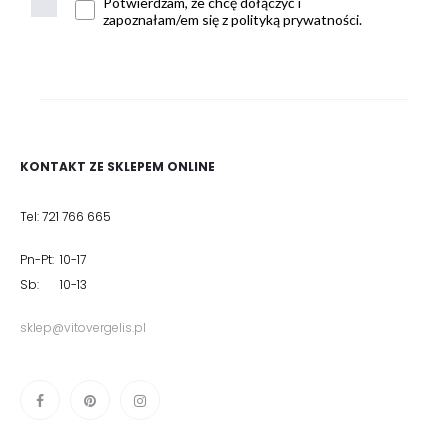
Potwierdzam, że chcę dołączyć i
zapoznałam/em się z polityką prywatności.
KONTAKT ZE SKLEPEM ONLINE
Tel: 721 766 665
Pn-Pt: 10-17
Sb: 10-13
sklep@vitovergelis.pl