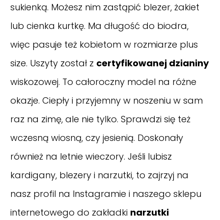
sukienką. Możesz nim zastąpić blezer, żakiet
lub cienka kurtkę. Ma długość do biodra,
więc pasuje też kobietom w rozmiarze plus
size. Uszyty został z
certyfikowanej dzianiny
wiskozowej. To całoroczny model na różne
okazje. Ciepły i przyjemny w noszeniu w sam
raz na zimę, ale nie tylko. Sprawdzi się też
wczesną wiosną, czy jesienią. Doskonały
również na letnie wieczory. Jeśli lubisz
kardigany, blezery i narzutki, to zajrzyj na
nasz
profil na Instagramie
i naszego sklepu
internetowego do zakładki
narzutki