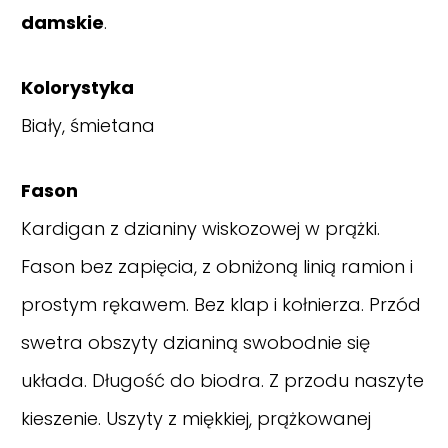
damskie
.
Kolorystyka
Biały, śmietana
Fason
Kardigan z dzianiny wiskozowej w prążki.
Fason bez zapięcia, z obniżoną linią ramion i
prostym rękawem. Bez klap i kołnierza. Przód
swetra obszyty dzianiną swobodnie się
układa. Długość do biodra. Z przodu naszyte
kieszenie. Uszyty z miękkiej, prążkowanej