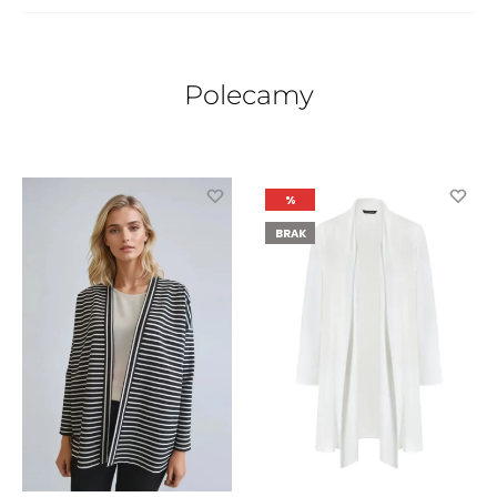
Polecamy
%
BRAK