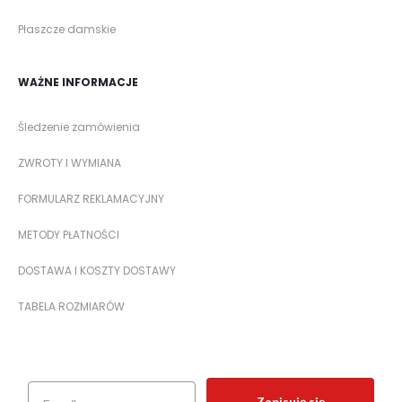
Płaszcze damskie
WAŻNE INFORMACJE
Śledzenie zamówienia
ZWROTY I WYMIANA
FORMULARZ REKLAMACYJNY
METODY PŁATNOŚCI
DOSTAWA I KOSZTY DOSTAWY
TABELA ROZMIARÓW
Zapisuję się