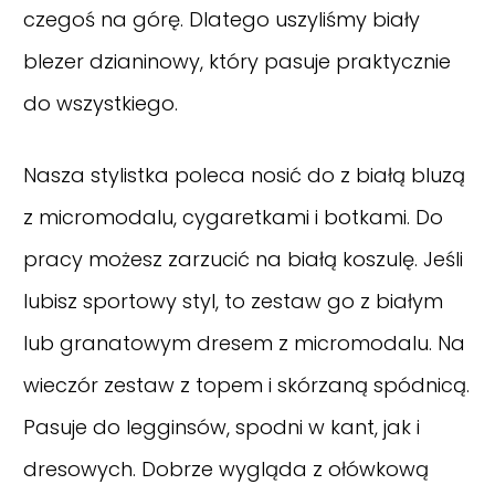
czegoś na górę. Dlatego uszyliśmy biały
blezer dzianinowy, który pasuje praktycznie
do wszystkiego.
Nasza stylistka poleca nosić do z białą bluzą
z micromodalu, cygaretkami i botkami. Do
pracy możesz zarzucić na białą koszulę. Jeśli
lubisz sportowy styl, to zestaw go z białym
lub granatowym dresem z micromodalu. Na
wieczór zestaw z topem i skórzaną spódnicą.
Pasuje do legginsów, spodni w kant, jak i
dresowych. Dobrze wygląda z ołówkową