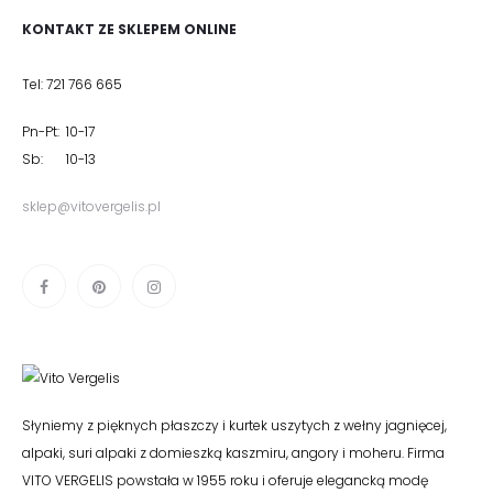
KONTAKT ZE SKLEPEM ONLINE
Tel: 721 766 665
Pn-Pt: 10-17
Sb: 10-13
sklep@vitovergelis.pl
Słyniemy z pięknych płaszczy i kurtek uszytych z wełny jagnięcej,
alpaki, suri alpaki z domieszką kaszmiru, angory i moheru. Firma
VITO VERGELIS powstała w 1955 roku i oferuje elegancką modę