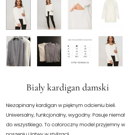
Biały kardigan damski
Niezapinany kardigan w pięknym odcieniu bieli.
Uniwersalny, funkcjonalny, wygodny. Pasuje niemal
do wszystkiego. To całoroczny model przyjemny w
noszeniu i łatwy w stylizacji.