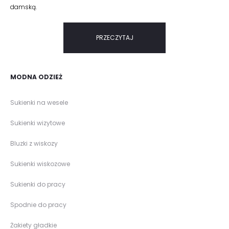
damską.
PRZECZYTAJ
MODNA ODZIEŻ
Sukienki na wesele
Sukienki wizytowe
Bluzki z wiskozy
Sukienki wiskozowe
Sukienki do pracy
Spodnie do pracy
Żakiety gładkie