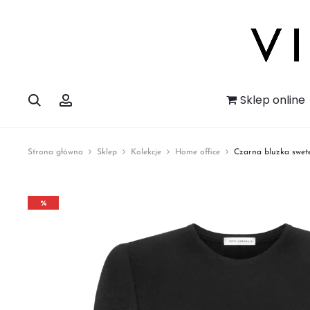
Szukaj
Account
Sklep online
Strona główna
Sklep
Kolekcje
Home office
Czarna bluzka swet
%