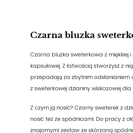
Czarna bluzka sweter
Czarna bluzka sweterkowa z miękkiej i
kapsułowej. Z łatwością stworzysz z nią
przepadają za zbytnim odsłanianiem de
z sweterkowej dzianiny wiskozowej dla
Z czym ją nosić? Czarny sweterek z dz
nosić też ze spódnicami. Do pracy z o
znajomymi zestaw ze skórzaną spódnicą 