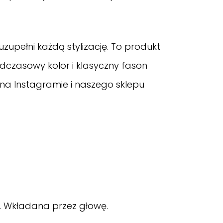
zupełni każdą stylizację. To produkt
adczasowy kolor i klasyczny fason
l na Instagramie
i naszego sklepu
y. Wkładana przez głowę.