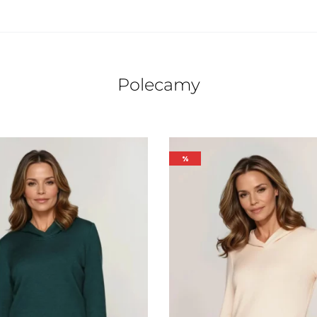
Polecamy
%