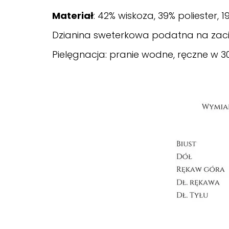
Materiał
:
42% wiskoza, 39% poliester, 1
Dzianina sweterkowa podatna na zaci
Pielęgnacja: pranie wodne, ręczne w 3