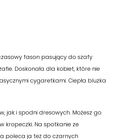
dczasowy fason pasujący do szafy
afie. Doskonała dla kobiet, które nie
klasycznymi cygaretkami. Ciepła bluzka
w, jak i spodni dresowych. Możesz go
w kropeczki. Na spotkanie ze
ka poleca ja też do czarnych