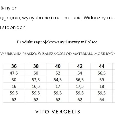
9% nylon
ągnięcia, wypychanie i mechacenie. Widoczny m
0 stopniach
Produkt zaprojektowany i uszyty w Polsce.