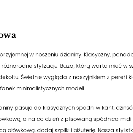
kowa
 przyjemnej w noszeniu dzianiny. Klasyczny, pona
 różnorodne stylizacje. Baza, którą warto mieć w sz
koltu. Świetnie wygląda z naszyjnikiem z pereł i 
 fanek minimalistycznych modeli.
ianiny pasuje do klasycznych spodni w kant, dżinsó
łówkową, a na co dzień z plisowaną spódnica midi 
ołówkową, dodaj szpilki i biżuterię. Nasza stylist