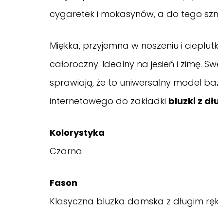
cygaretek i mokasynów, a do tego sznu
Miękka, przyjemna w noszeniu i cieplut
całoroczny. Idealny na jesień i zimę.
sprawiają, że to uniwersalny model ba
internetowego do zakładki
bluzki z 
Kolorystyka
Czarna
Fason
Klasyczna bluzka damska z długim ręk