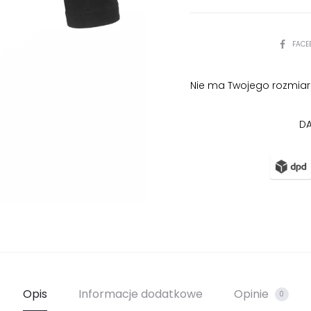
PODZIEL
FACE
SIĘ
Nie ma Twojego rozmiar
DA
Opis
Informacje dodatkowe
Opinie
0