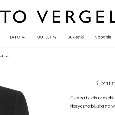
LATO ☀️
OUTLET %
Sukienki
Spodnie
erkowa
Czarn
Czarna bluzka z miękk
klasyczna bluzka na wie