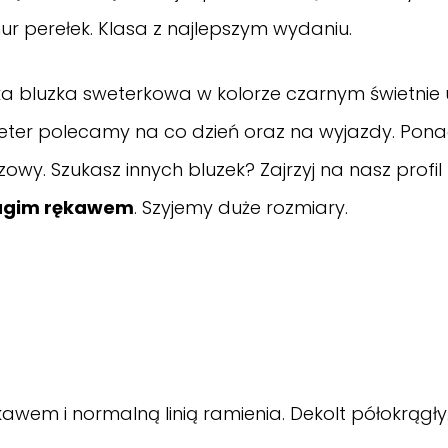
r perełek. Klasa z najlepszym wydaniu.
ka bluzka sweterkowa w kolorze czarnym świetnie u
 Sweter polecamy na co dzień oraz na wyjazdy. Pon
zowy. Szukasz innych bluzek?
Zajrzyj na nasz
profi
długim rękawem
. Szyjemy duże rozmiary.
awem i normalną linią ramienia. Dekolt półokrągł