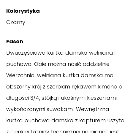
Kolorystyka
Czarny
Fason
Dwuczęściowa kurtka damska wełniana i
puchowa. Obie można nosić oddzielnie.
Wierzchnia, wełniana kurtka damska ma
obszerny krój z szerokim rękawem kimono o
długości 3/4, stójką i ukośnymi kieszeniami
wykończonymi suwakami. Wewnętrzna
kurtka puchowa damska z kapturem uszyta
z cienkiej tkaniny technicznej na piance jest