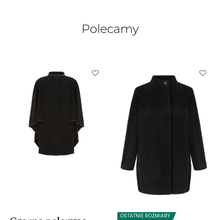
Polecamy
OSTATNIE ROZMIARY