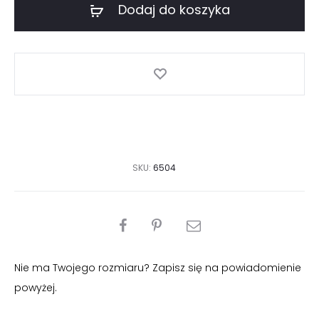
Dodaj do koszyka
SKU:
6504
PODZIEL
SIĘ
Nie ma Twojego rozmiaru? Zapisz się na powiadomienie
powyżej.