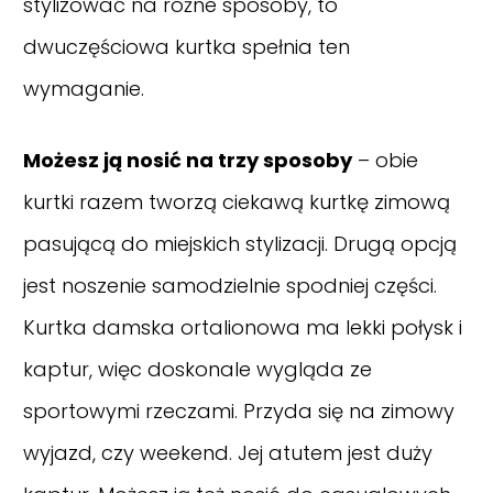
stylizować na różne sposoby, to
dwuczęściowa kurtka spełnia ten
wymaganie.
Możesz ją nosić na trzy sposoby
– obie
kurtki razem tworzą ciekawą kurtkę zimową
pasującą do miejskich stylizacji. Drugą opcją
jest noszenie samodzielnie spodniej części.
Kurtka damska ortalionowa ma lekki połysk i
kaptur, więc doskonale wygląda ze
sportowymi rzeczami. Przyda się na zimowy
wyjazd, czy weekend. Jej atutem jest duży