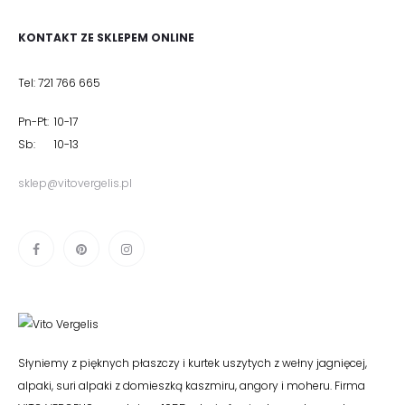
KONTAKT ZE SKLEPEM ONLINE
Tel: 721 766 665
Pn-Pt: 10-17
Sb: 10-13
sklep@vitovergelis.pl
Słyniemy z pięknych płaszczy i kurtek uszytych z wełny jagnięcej,
alpaki, suri alpaki z domieszką kaszmiru, angory i moheru. Firma