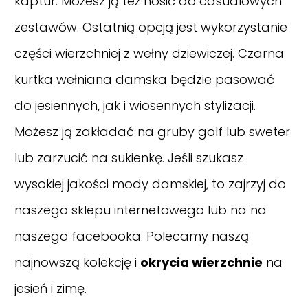
kaptur. Możesz ją też nosić do casualowych
zestawów. Ostatnią opcją jest wykorzystanie
części wierzchniej z wełny dziewiczej. Czarna
kurtka wełniana damska będzie pasować
do jesiennych, jak i wiosennych stylizacji.
Możesz ją zakładać na gruby golf lub sweter
lub zarzucić na sukienkę. Jeśli szukasz
wysokiej jakości mody damskiej, to zajrzyj do
naszego sklepu internetowego lub na na
naszego
facebooka
. Polecamy naszą
najnowszą kolekcję i
okrycia wierzchnie
na
jesień i zimę.