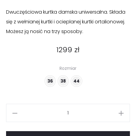
Dwuczęściowa kurtka damska uniwersalna. Składa
się z wełnianej kurtki i ocieplanej kurtki ortalionowej.
Możesz ją nosić na trzy sposoby.
1299
zł
Rozmiar
36
38
44
ilość
Czarna
kurtka
dwuczęściowa