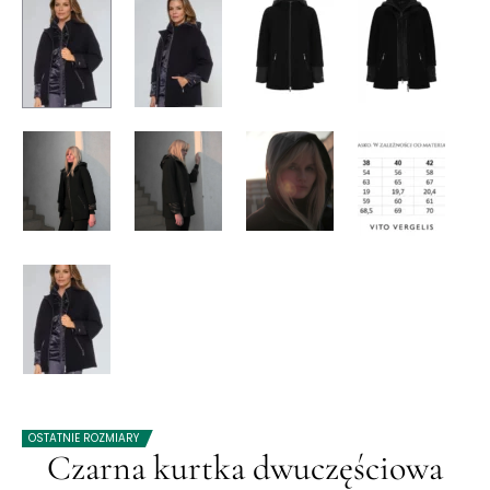
OSTATNIE ROZMIARY
Czarna kurtka dwuczęściowa