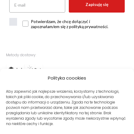
Zapisuję się
Potwierdzam, że chcę dołączyć i
zapoznałam/em się z polityką prywatności.
Metody dostawy:
Polityka coookies
Bezpieczne płatności:
Aby zapewnić jak najlepsze wrażenia, korzystamy z technologii,
takich jak pliki cookie, do przechowywania i/lub uzyskiwania
dostępu do informacji o urządzeniu. Zgoda na te technologie
pozwoli nam przetwarzać dane, takie jak zachowanie podczas
przeglądania lub unikalne identyfikatory na tej stronie. Brak
wyrażenia zgody lub wycofanie zgody może niekorzystnie wpłynąć
na niektóre cechy i funkcje.