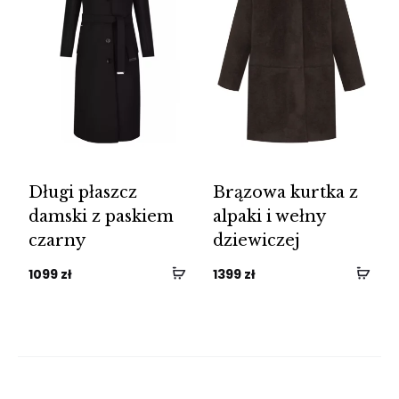
Długi płaszcz
Brązowa kurtka z
damski z paskiem
alpaki i wełny
czarny
dziewiczej
1099
zł
1399
zł