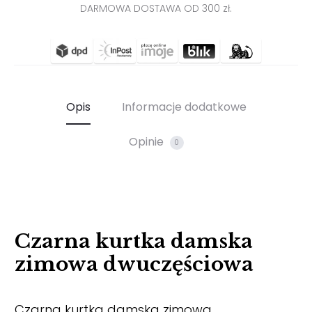
DARMOWA DOSTAWA OD 300 zł.
Opis
Informacje dodatkowe
Opinie
0
Czarna kurtka damska
zimowa dwuczęściowa
Czarna kurtka damska zimowa