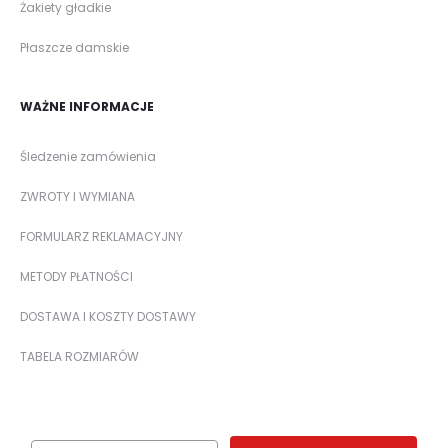
Żakiety gładkie
Płaszcze damskie
WAŻNE INFORMACJE
Śledzenie zamówienia
ZWROTY I WYMIANA
FORMULARZ REKLAMACYJNY
METODY PŁATNOŚCI
DOSTAWA I KOSZTY DOSTAWY
TABELA ROZMIARÓW