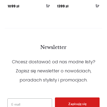
1099
zł
1399
zł
Newsletter
Chcesz dostawać od nas modne listy?
Zapisz się newsletter o nowościach,
poradach stylisty i promocjach.
Zapisuję się