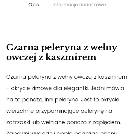
Opis
Informacje dodatkowe
Czarna peleryna z wełny
owczej z kaszmirem
Czarna peleryna z wełny owczej z kaszmirem
– okrycie zimowe dla elegantki. Jedni mówią
na to ponczo, inni peleryna. Jest to okrycie
wierzchnie przypominające pelerynę na
zatrzaski lub wełniane ponczo z zapięciem.
Zapewni wygodę i ciepło podczas jesieni i