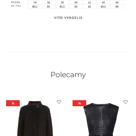
Polecamy
%
%