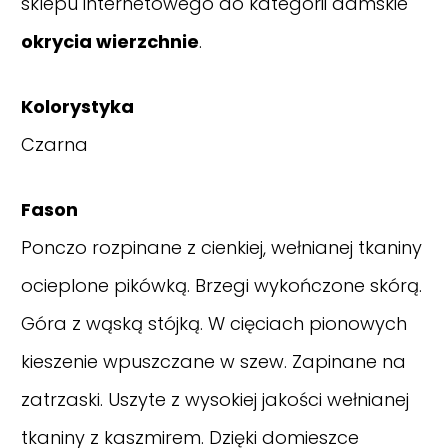
sklepu internetowego do kategorii damskie
okrycia wierzchnie
.
Kolorystyka
Czarna
Fason
Ponczo rozpinane z cienkiej, wełnianej tkaniny
ocieplone pikówką. Brzegi wykończone skórą.
Góra z wąską stójką. W cięciach pionowych
kieszenie wpuszczane w szew. Zapinane na
zatrzaski. Uszyte z wysokiej jakości wełnianej
tkaniny z kaszmirem. Dzięki domieszce