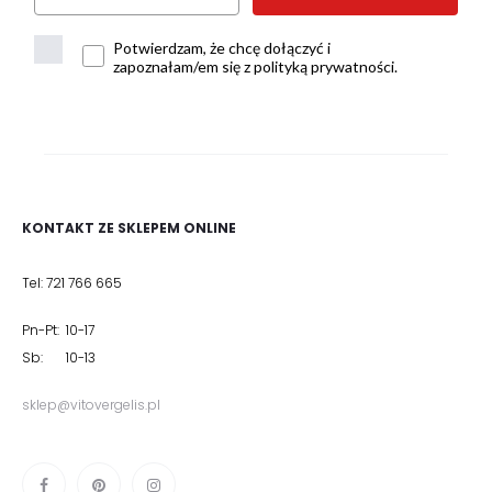
Potwierdzam, że chcę dołączyć i
zapoznałam/em się z polityką prywatności.
KONTAKT ZE SKLEPEM ONLINE
Tel: 721 766 665
Pn-Pt: 10-17
Sb: 10-13
sklep@vitovergelis.pl