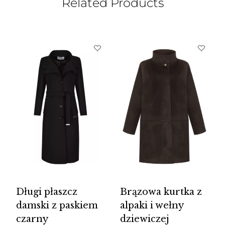
Related Products
Długi płaszcz
Brązowa kurtka z
damski z paskiem
alpaki i wełny
czarny
dziewiczej