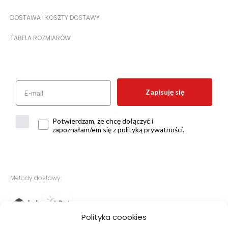
DOSTAWA I KOSZTY DOSTAWY
TABELA ROZMIARÓW
Zapisuję się
Potwierdzam, że chcę dołączyć i
zapoznałam/em się z polityką prywatności.
Metody dostawy:
Polityka coookies