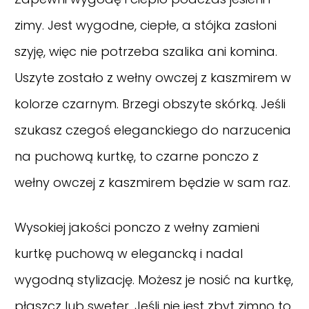
zimy. Jest wygodne, ciepłe, a stójka zasłoni
szyję, więc nie potrzeba szalika ani komina.
Uszyte zostało z wełny owczej z kaszmirem w
kolorze czarnym. Brzegi obszyte skórką. Jeśli
szukasz czegoś eleganckiego do narzucenia
na puchową kurtkę, to czarne ponczo z
wełny owczej z kaszmirem będzie w sam raz.
Wysokiej jakości ponczo z wełny zamieni
kurtkę puchową w elegancką i nadal
wygodną stylizację. Możesz je nosić na kurtkę,
płaszcz lub sweter. Jeśli nie jest zbyt zimno to