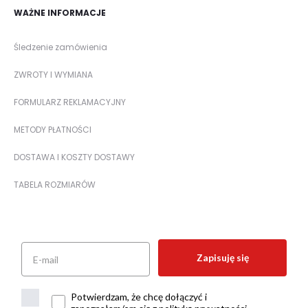
WAŻNE INFORMACJE
Śledzenie zamówienia
ZWROTY I WYMIANA
FORMULARZ REKLAMACYJNY
METODY PŁATNOŚCI
DOSTAWA I KOSZTY DOSTAWY
TABELA ROZMIARÓW
Zapisuję się
Potwierdzam, że chcę dołączyć i