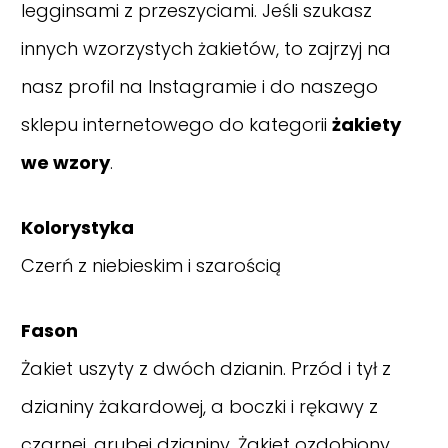
legginsami z przeszyciami. Jeśli szukasz
innych wzorzystych żakietów, to zajrzyj na
nasz
profil na Instagramie
i do naszego
sklepu internetowego do kategorii
żakiety
we wzory
.
Kolorystyka
Czerń z niebieskim i szarością
Fason
Żakiet uszyty z dwóch dzianin. Przód i tył z
dzianiny żakardowej, a boczki i rękawy z
czarnej, grubej dzianiny. Żakiet ozdobiony