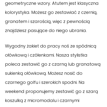
geometryczne wzory. Atutem jest klasyczna
kolorystyka. Możesz go zestawiać z czernią,
granatem i szarością, więc z pewnością
znajdziesz pasujące do niego ubrania.
Wygodny żakiet do pracy noś ze spódnicą
ołówkową i czółenkami. Nasza stylistka
poleca zestawić go z czarną lub granatową
sukienką ołówkową. Możesz nosić do
czarnego golfu i szerokich spodni. Na
weekend proponujemy zestawić go z szarą
koszulką z micromodalu i czarnymi