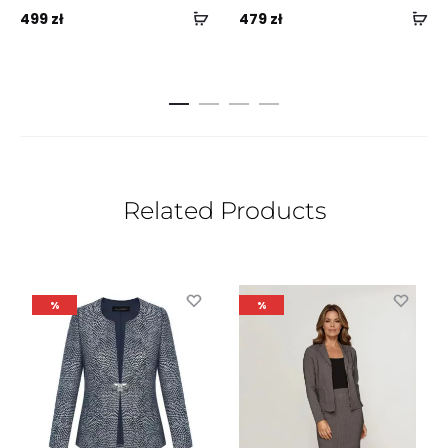
499
zł
479
zł
Related Products
%
%