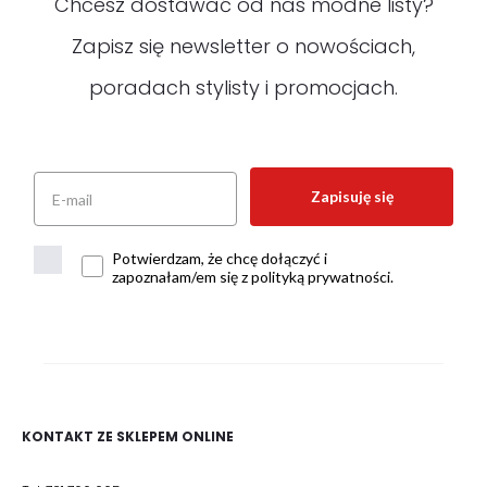
Chcesz dostawać od nas modne listy?
Zapisz się newsletter o nowościach,
poradach stylisty i promocjach.
Zapisuję się
Potwierdzam, że chcę dołączyć i
zapoznałam/em się z polityką prywatności.
KONTAKT ZE SKLEPEM ONLINE