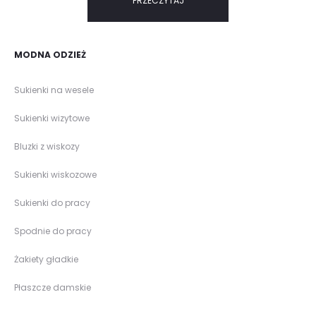
PRZECZYTAJ
MODNA ODZIEŻ
Sukienki na wesele
Sukienki wizytowe
Bluzki z wiskozy
Sukienki wiskozowe
Sukienki do pracy
Spodnie do pracy
Żakiety gładkie
Płaszcze damskie