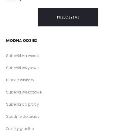
PRZECZYTAJ
MODNA ODZIEŻ
Sukienki na wesele
Sukienki wizytowe
Bluzki z wiskozy
Sukienki wiskozowe
Sukienki do pracy
Spodnie do pracy
Żakiety gładkie