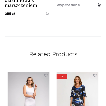
dzianinowa z
Wyprzedane
marszczeniem
299
zł
Related Products
%