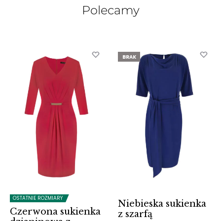
Polecamy
BRAK
OSTATNIE ROZMIARY
Niebieska sukienka
Czerwona sukienka
z szarfą