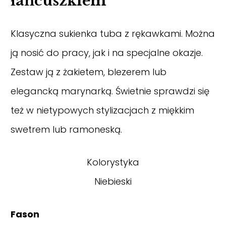
łańcuszkiem
Klasyczna sukienka tuba z rękawkami. Można
ją nosić do pracy, jak i na specjalne okazje.
Zestaw ją z żakietem, blezerem lub
elegancką marynarką. Świetnie sprawdzi się
też w nietypowych stylizacjach z miękkim
swetrem lub ramoneską.
Kolorystyka
Niebieski
Fason