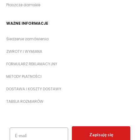
Płaszcze damskie
WAŻNE INFORMACJE
Śledzenie zamówienia
ZWROTY I WYMIANA
FORMULARZ REKLAMACYJNY
METODY PŁATNOŚCI
DOSTAWA I KOSZTY DOSTAWY
TABELA ROZMIARÓW
Zapisuję się