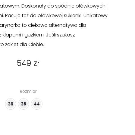
anatowym. Doskonały do spódnic ołówkowych i
 Pasuje też do ołówkowej sukienki. Unikatowy
marynarka to ciekawa alternatywa dla
 klapami i guzkiem. Jeśli szukasz
 żakiet dla Ciebie.
549
zł
Rozmiar
36
38
44