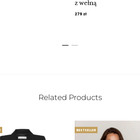
z wełną
279
zł
Related Products
R
BESTSELLER