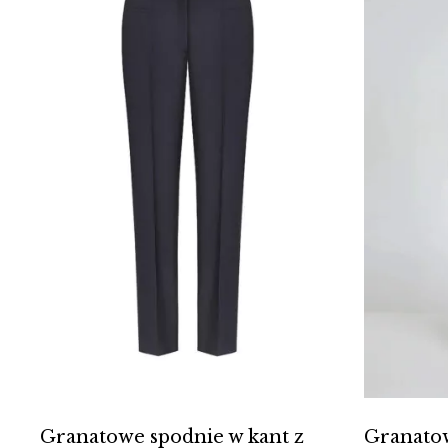
Granatowe spodnie w kant z
Granatow