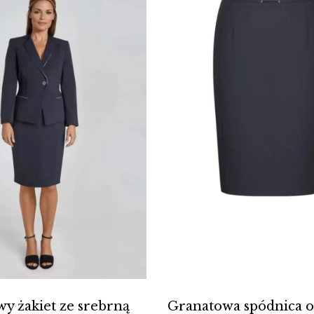
y żakiet ze srebrną
Granatowa spódnica 