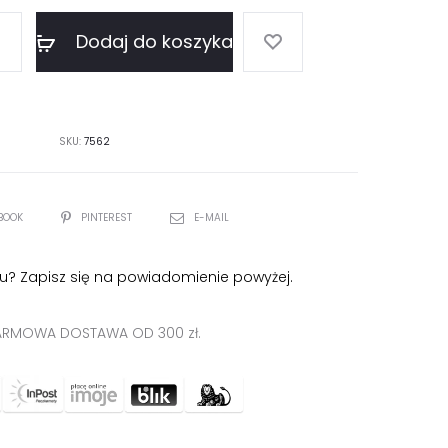
Dodaj do koszyka
SKU:
7562
BOOK
PINTEREST
E-MAIL
u? Zapisz się na powiadomienie powyżej.
RMOWA DOSTAWA OD 300 zł.