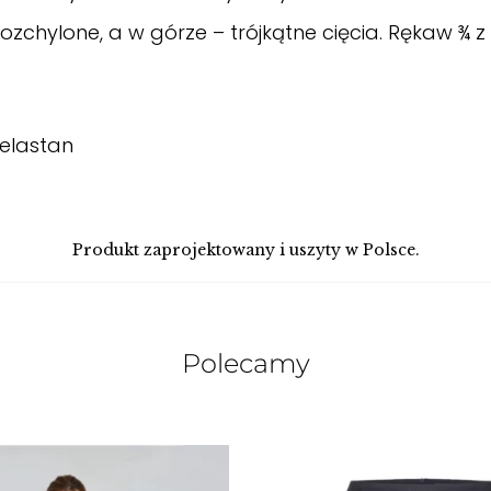
zchylone, a w górze – trójkątne cięcia. Rękaw ¾ z p
 elastan
Produkt zaprojektowany i uszyty w Polsce.
Polecamy