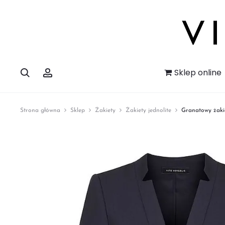
Szukaj
Account
Sklep online
Strona główna
Sklep
Żakiety
Żakiety jednolite
Granatowy żakie