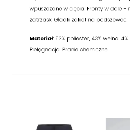
wpuszczane w cięcia. Fronty w dole – ro
zatrzask. Gładki żakiet na podszewce.
Materiał
: 53% poliester, 43% wełna, 4%
Pielęgnacja: Pranie chemiczne