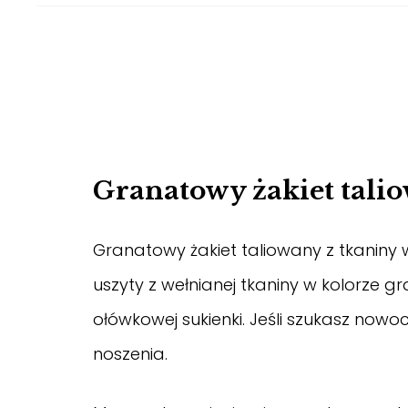
Granatowy żakiet talio
Granatowy żakiet taliowany z tkaniny w
uszyty z wełnianej tkaniny w kolorz
ołówkowej sukienki. Jeśli szukasz nowo
noszenia.