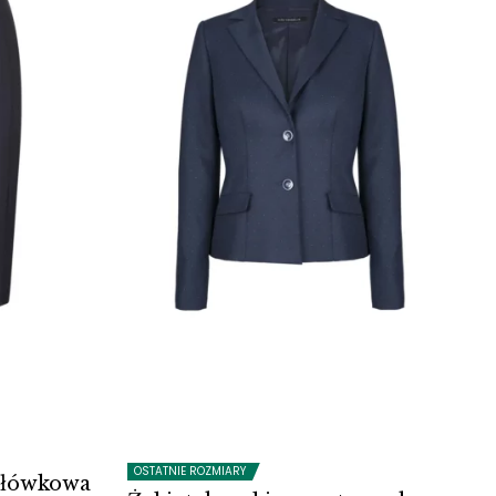
OSTATNIE ROZMIARY
ołówkowa