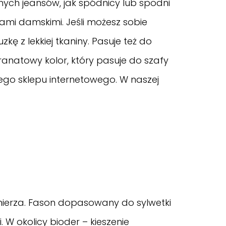
ych jeansów, jak spódnicy lub spodni
ami damskimi. Jeśli możesz sobie
ę z lekkiej tkaniny. Pasuje też do
, granatowy kolor, który pasuje do szafy
ego sklepu internetowego. W naszej
ołnierza. Fason dopasowany do sylwetki
W okolicy bioder – kieszenie