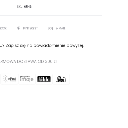
SKU:
6546
BOOK
PINTEREST
E-MAIL
u? Zapisz się na powiadomienie powyżej.
RMOWA DOSTAWA OD 300 zł.