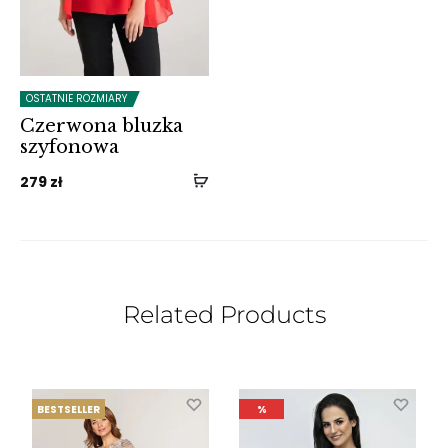
OSTATNIE ROZMIARY
Czerwona bluzka
szyfonowa
279
zł
Related Products
BESTSELLER
%