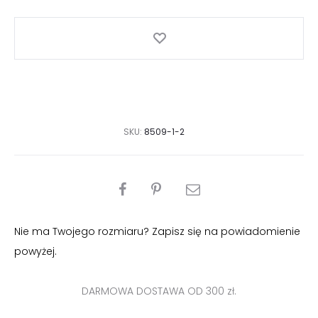
SKU:
8509-1-2
PODZIEL
SIĘ
Nie ma Twojego rozmiaru? Zapisz się na powiadomienie
powyżej.
DARMOWA DOSTAWA OD 300 zł.