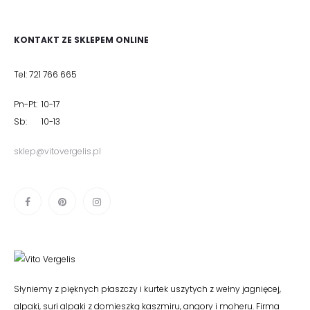
KONTAKT ZE SKLEPEM ONLINE
Tel: 721 766 665
Pn-Pt: 10-17
Sb: 10-13
sklep@vitovergelis.pl
Słyniemy z pięknych płaszczy i kurtek uszytych z wełny jagnięcej,
alpaki, suri alpaki z domieszką kaszmiru, angory i moheru. Firma