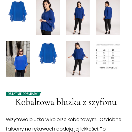
OSTATNIE ROZMIARY
Kobaltowa bluzka z szyfonu
Wizytowa bluzka w kolorze kobaltowym. Ozdobne
falbany na rękawach dodają jej lekkości. To