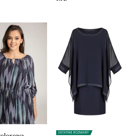
OSTATNIE ROZMIARY
kolorowa