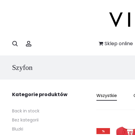
Szukaj
Account
Sklep online
Szyfon
Kategorie produktów
Wszystkie
Back in stock
Bez kategorii
Bluzki
%