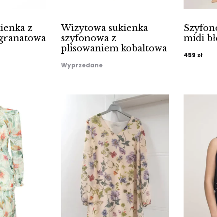
ienka z
Wizytowa sukienka
Szyfon
granatowa
szyfonowa z
midi bł
plisowaniem kobaltowa
459
zł
Wyprzedane