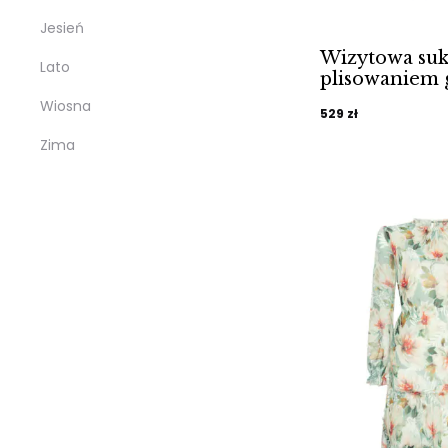
Jesień
Wizytowa suk
Lato
plisowaniem 
Wiosna
529
zł
Zima