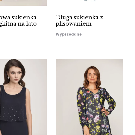
owa sukienka
Długa sukienka z
ękitna na lato
plisowaniem
Wyprzedane