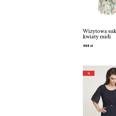
Wizytowa suk
kwiaty midi
469
zł
%