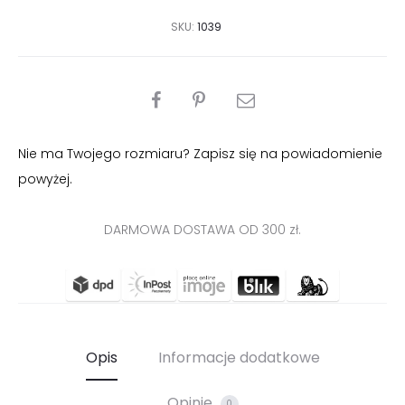
SKU:
1039
PODZIEL
SIĘ
Nie ma Twojego rozmiaru? Zapisz się na powiadomienie
powyżej.
DARMOWA DOSTAWA OD 300 zł.
Opis
Informacje dodatkowe
Opinie
0