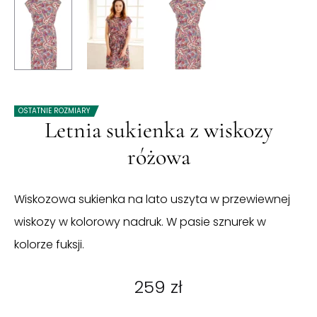
OSTATNIE ROZMIARY
Letnia sukienka z wiskozy
różowa
Wiskozowa sukienka na lato uszyta w przewiewnej
wiskozy w kolorowy nadruk. W pasie sznurek w
kolorze fuksji.
259
zł