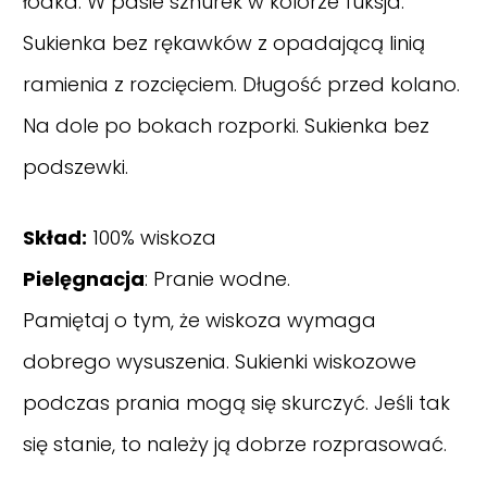
łódka. W pasie sznurek w kolorze fuksja.
Sukienka bez rękawków z opadającą linią
ramienia z rozcięciem. Długość przed kolano.
Na dole po bokach rozporki. Sukienka bez
podszewki.
Skład:
100% wiskoza
Pielęgnacja
: Pranie wodne.
Pamiętaj o tym, że wiskoza wymaga
dobrego wysuszenia. Sukienki wiskozowe
podczas prania mogą się skurczyć. Jeśli tak
się stanie, to należy ją dobrze rozprasować.