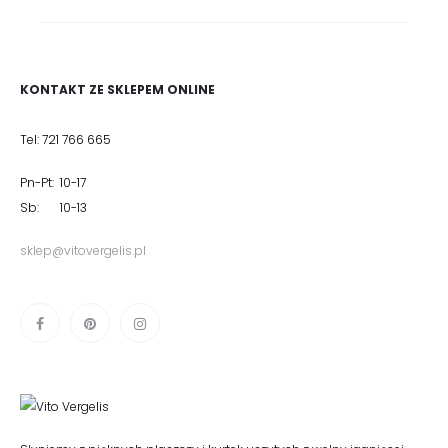
KONTAKT ZE SKLEPEM ONLINE
Tel: 721 766 665
Pn-Pt: 10-17
Sb: 10-13
sklep@vitovergelis.pl