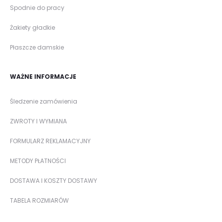
Spodnie do pracy
Żakiety gładkie
Płaszcze damskie
WAŻNE INFORMACJE
Śledzenie zamówienia
ZWROTY I WYMIANA
FORMULARZ REKLAMACYJNY
METODY PŁATNOŚCI
DOSTAWA I KOSZTY DOSTAWY
TABELA ROZMIARÓW