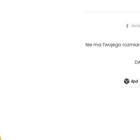
PODZIEL
FACE
SIĘ
Nie ma Twojego rozmiar
DA