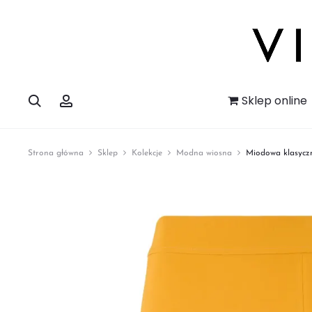
Szukaj
Account
Sklep online
Strona główna
Sklep
Kolekcje
Modna wiosna
Miodowa klasycz