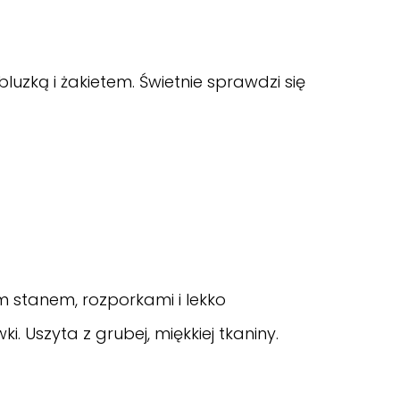
uzką i żakietem. Świetnie sprawdzi się
 stanem, rozporkami i lekko
 Uszyta z grubej, miękkiej tkaniny.