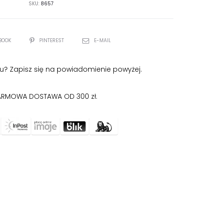
SKU:
8657
BOOK
PINTEREST
E-MAIL
u? Zapisz się na powiadomienie powyżej.
RMOWA DOSTAWA OD 300 zł.