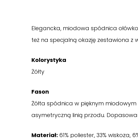
Elegancka, miodowa spódnica ołówkowa ś
też na specjalną okazję zestawiona z 
Kolorystyka
Żółty
Fason
Żółta spódnica w pięknym miodowym od
asymetryczną linią przodu. Dopasowany 
Materiał:
61% poliester, 33% wiskoza, 6