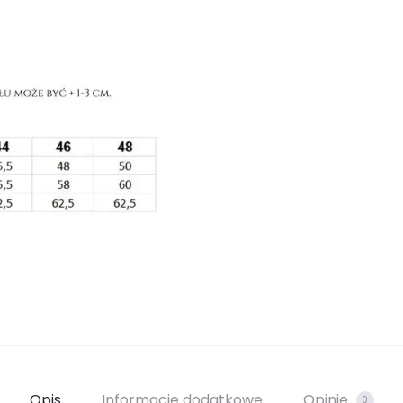
Opis
Informacje dodatkowe
Opinie
0