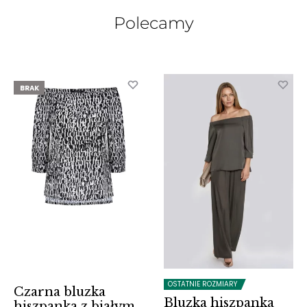
Polecamy
BRAK
OSTATNIE ROZMIARY
Czarna bluzka
Bluzka hiszpanka
hiszpanka z białym