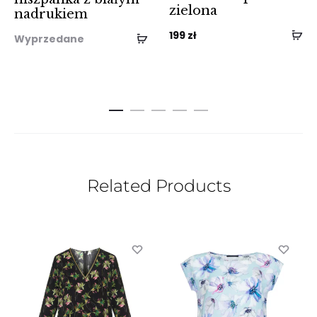
zielona
nadrukiem
199
zł
Wyprzedane
Related Products