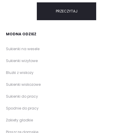
PRZECZYTAJ
MODNA ODZIEŻ
Sukienki na wesele
Sukienki wizytowe
Bluzki z wiskozy
Sukienki wiskozowe
Sukienki do pracy
Spodnie do pracy
Żakiety gładkie
Płaszcze damskie