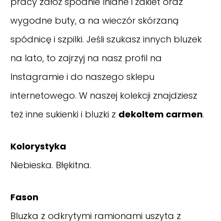
pracy załóż spodnie lniane i żakiet oraz
wygodne buty, a na wieczór skórzaną
spódnicę i szpilki. Jeśli szukasz innych bluzek
na lato, to zajrzyj na nasz
profil na
Instagramie
i do naszego sklepu
internetowego. W naszej kolekcji znajdziesz
też inne sukienki i bluzki z
dekoltem carmen
.
Kolorystyka
Niebieska. Błękitna.
Fason
Bluzka z odkrytymi ramionami uszyta z