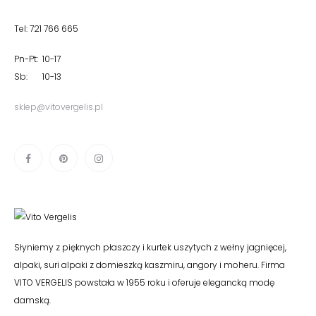
Tel: 721 766 665
Pn-Pt: 10-17
Sb: 10-13
sklep@vitovergelis.pl
Słyniemy z pięknych płaszczy i kurtek uszytych z wełny jagnięcej,
alpaki, suri alpaki z domieszką kaszmiru, angory i moheru. Firma
VITO VERGELIS powstała w 1955 roku i oferuje elegancką modę
damską.