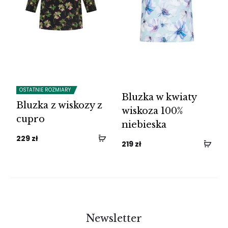
OSTATNIE ROZMIARY
Bluzka w kwiaty
Bluzka z wiskozy z
wiskoza 100%
cupro
niebieska
229
zł
219
zł
Newsletter