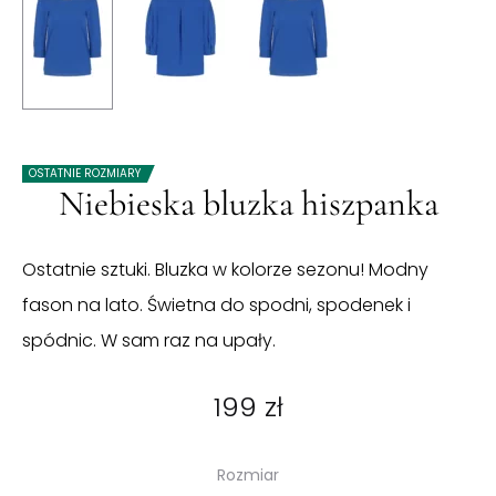
OSTATNIE ROZMIARY
Niebieska bluzka hiszpanka
Ostatnie sztuki. Bluzka w kolorze sezonu! Modny
fason na lato. Świetna do spodni, spodenek i
spódnic. W sam raz na upały.
199
zł
Rozmiar