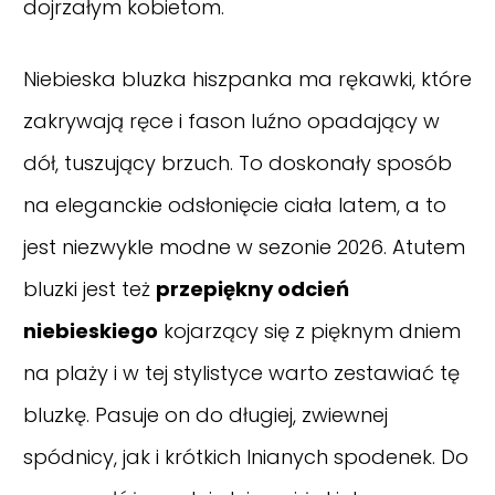
dojrzałym kobietom.
Niebieska bluzka hiszpanka ma rękawki, które
zakrywają ręce i fason luźno opadający w
dół, tuszujący brzuch. To doskonały sposób
na eleganckie odsłonięcie ciała latem, a to
jest niezwykle modne w sezonie 2026. Atutem
bluzki jest też
przepiękny odcień
niebieskiego
kojarzący się z pięknym dniem
na plaży i w tej stylistyce warto zestawiać tę
bluzkę. Pasuje on do długiej, zwiewnej
spódnicy, jak i krótkich lnianych spodenek. Do