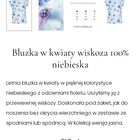
Bluzka w kwiaty wiskoza 100%
niebieska
Letnia bluzka w kwiaty w pięknej kolorystyce
niebieskiego z odcieniami fioletu. Uszyliśmy ją z
przewiewnej wiskozy. Doskonała pod żakiet, jak do
noszenia bez okrycia wierzchniego w zestawie ze
spodniami lub spódnicą. W kolekcji wersja jasna.