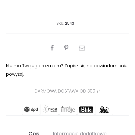
SKU:
2543
PODZIEL
SIĘ
Nie ma Twojego rozmiaru? Zapisz się na powiadomienie
powyżej.
DARMOWA DOSTAWA OD 300 zł.
Opis
Informacje dodatkowe