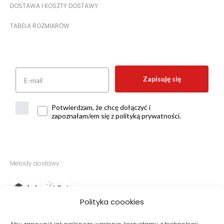
DOSTAWA I KOSZTY DOSTAWY
TABELA ROZMIARÓW
Zapisuję się
Potwierdzam, że chcę dołączyć i
zapoznałam/em się z polityką prywatności.
Metody dostawy:
Polityka coookies
Bezpieczne płatności: