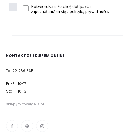
Potwierdzam, że chcę dołączyć i
zapoznałam/em się z polityką prywatności.
KONTAKT ZE SKLEPEM ONLINE
Tel: 721 766 665
Pn-Pt: 10-17
Sb: 10-13
sklep@vitovergelis.pl