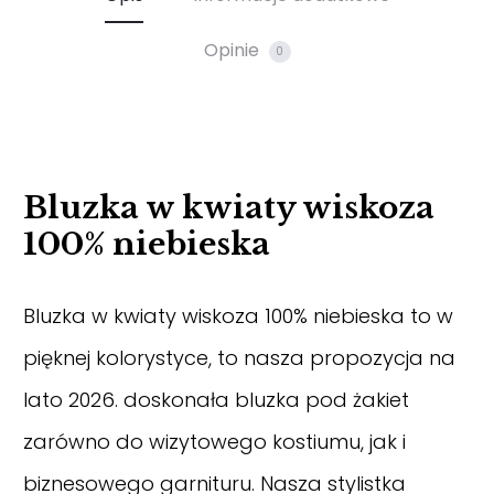
Opinie
0
Bluzka w kwiaty wiskoza
100% niebieska
Bluzka w kwiaty wiskoza 100% niebieska to w
pięknej kolorystyce, to nasza propozycja na
lato 2026. doskonała bluzka pod żakiet
zarówno do wizytowego kostiumu, jak i
biznesowego garnituru. Nasza stylistka