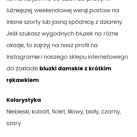
luźniejszej, weekendowej wersji postaw na
lniane szorty lub jasną spódnicę z dzianiny.
Jeśli szukasz wygodnych bluzek na różne
okazje, to zajrzyj na nasz
profil na
Instagramie
i naszego sklepu internetowego
do zakładki
bluzki damskie z krótkim
rękawkiem
.
Kolorystyka
Niebieski, kobalt, fiolet, liliowy, biały, czarny,
szary