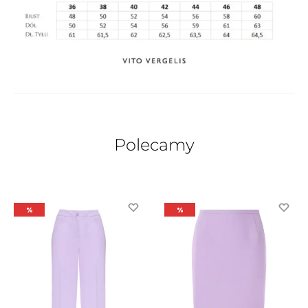
Polecamy
%
%