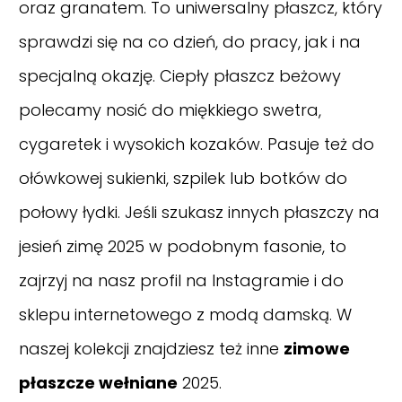
oraz granatem. To uniwersalny płaszcz, który
sprawdzi się na co dzień, do pracy, jak i na
specjalną okazję. Ciepły płaszcz beżowy
polecamy nosić do miękkiego swetra,
cygaretek i wysokich kozaków. Pasuje też do
ołówkowej sukienki, szpilek lub botków do
połowy łydki. Jeśli szukasz innych płaszczy na
jesień zimę 2025 w podobnym fasonie, to
zajrzyj na nasz
profil na Instagramie
i do
sklepu internetowego z modą damską. W
naszej kolekcji znajdziesz też inne
zimowe
płaszcze wełniane
2025.