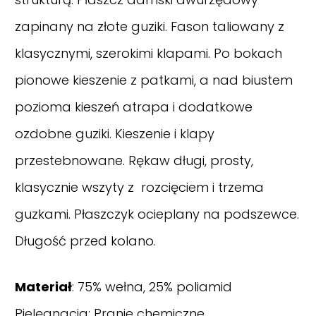
zapinany na złote guziki. Fason taliowany z
klasycznymi, szerokimi klapami. Po bokach
pionowe kieszenie z patkami, a nad biustem
pozioma kieszeń atrapa i dodatkowe
ozdobne guziki. Kieszenie i klapy
przestebnowane. Rękaw długi, prosty,
klasycznie wszyty z rozcięciem i trzema
guzkami. Płaszczyk ocieplany na podszewce.
Długość przed kolano.
Materiał
: 75% wełna, 25% poliamid
Pielęgnacja: Pranie chemiczne