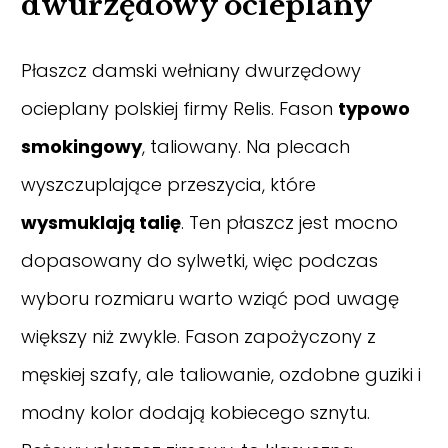
dwurzędowy ocieplany
Płaszcz damski wełniany dwurzędowy
ocieplany polskiej firmy Relis. Fason
typowo
smokingowy
, taliowany. Na plecach
wyszczuplające przeszycia, które
wysmuklają talię
. Ten płaszcz jest mocno
dopasowany do sylwetki, więc podczas
wyboru rozmiaru warto wziąć pod uwagę
większy niż zwykle. Fason zapożyczony z
męskiej szafy, ale taliowanie, ozdobne guziki i
modny kolor dodają kobiecego sznytu.