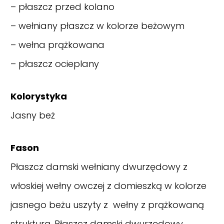
– płaszcz przed kolano
– wełniany płaszcz w kolorze beżowym
– wełna prążkowana
– płaszcz ocieplany
Kolorystyka
Jasny beż
Fason
Płaszcz damski wełniany dwurzędowy z
włoskiej wełny owczej z domieszką w kolorze
jasnego beżu uszyty z wełny z prążkowaną
strukturą. Płaszcz damski dwurzędowy