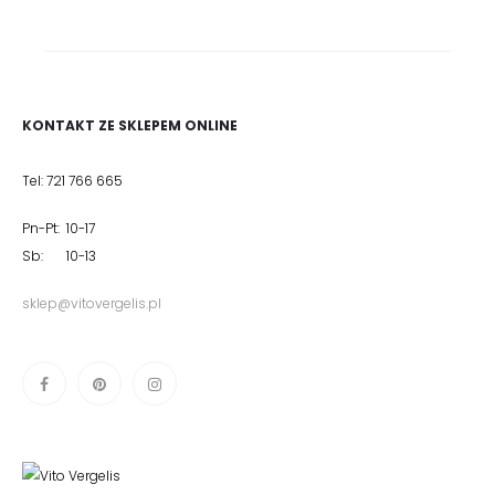
KONTAKT ZE SKLEPEM ONLINE
Tel: 721 766 665
Pn-Pt: 10-17
Sb: 10-13
sklep@vitovergelis.pl