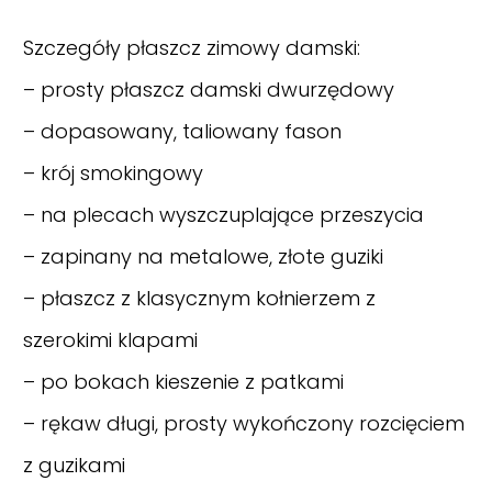
Szczegóły płaszcz zimowy damski:
– prosty płaszcz damski dwurzędowy
– dopasowany, taliowany fason
– krój smokingowy
– na plecach wyszczuplające przeszycia
– zapinany na metalowe, złote guziki
– płaszcz z klasycznym kołnierzem z
szerokimi klapami
– po bokach kieszenie z patkami
– rękaw długi, prosty wykończony rozcięciem
z guzikami