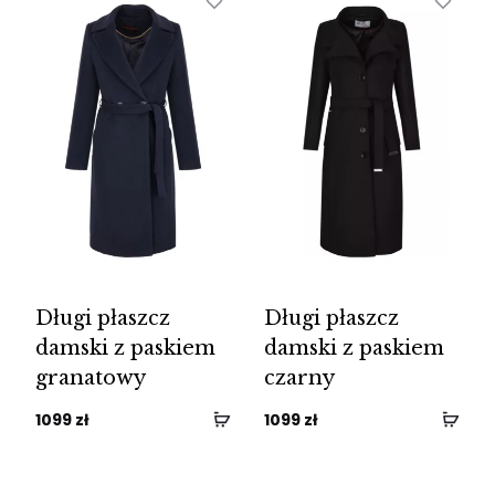
Długi płaszcz
Długi płaszcz
damski z paskiem
damski z paskiem
granatowy
czarny
1099
zł
1099
zł