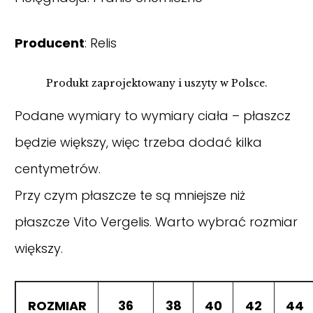
Producent
: Relis
Produkt zaprojektowany i uszyty w Polsce.
Podane wymiary to wymiary ciała – płaszcz
będzie większy, więc trzeba dodać kilka
centymetrów.
Przy czym płaszcze te są mniejsze niż
płaszcze Vito Vergelis. Warto wybrać rozmiar
większy.
ROZMIAR
36
38
40
42
44