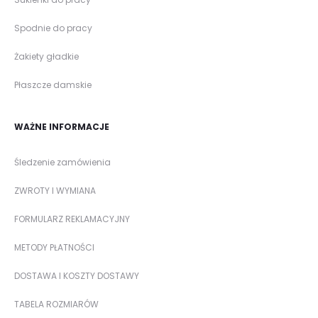
Spodnie do pracy
Żakiety gładkie
Płaszcze damskie
WAŻNE INFORMACJE
Śledzenie zamówienia
ZWROTY I WYMIANA
FORMULARZ REKLAMACYJNY
METODY PŁATNOŚCI
DOSTAWA I KOSZTY DOSTAWY
TABELA ROZMIARÓW