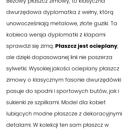
Beżowy płaszcz zimowy, to klasyczna
dwurzędowa dyplomatka z wełny, którą
unowocześniają metalowe, złote guziki. Ta
kobieca wersja dyplomatki z klapami
sprawdzi się zimą.
Płaszcz jest ocieplany
,
ale dzięki dopasowanej linii nie poszerza
sylwetki. Wysokiej jakości ocieplany płaszcz
zimowy o klasycznym fasonie dwurzędówki
pasuje do spodni i sportowych butów, jak i
sukienki ze szpilkami. Model dla kobiet
lubiących modne płaszcze z dekoracyjnymi
detalami. W kolekcji ten sam płaszcz w