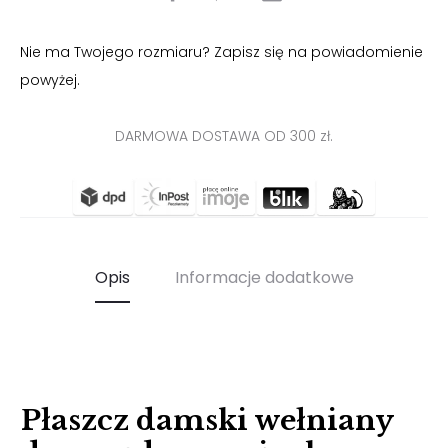
SIĘ
Nie ma Twojego rozmiaru? Zapisz się na powiadomienie
powyżej.
DARMOWA DOSTAWA OD 300 zł.
Opis
Informacje dodatkowe
Płaszcz damski wełniany