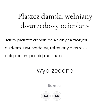
Płaszcz damski wełniany
dwurzędowy ocieplany
Jasny płaszcz damski ocieplany ze złotymi
guzikami. Dwurzędowy, taliowany płaszcz z
ociepleniem polskiej marki Relis.
Wyprzedane
Rozmiar
44
46