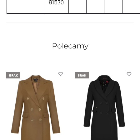
81570
Polecamy
BRAK
BRAK