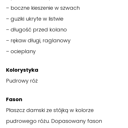
– boczne kieszenie w szwach
– guziki ukryte w listwie
– długość przed kolano
– rękaw długi, raglanowy
– ocieplany
Kolorystyka
Pudrowy róż
Fason
Płaszcz damski ze stójką w kolorze
pudrowego różu. Dopasowany fason