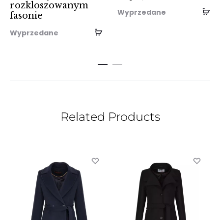
rozkloszowanym
Wyprzedane
fasonie
Wyprzedane
Related Products