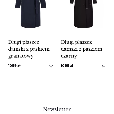
Długi płaszcz
Długi płaszcz
damski z paskiem
damski z paskiem
granatowy
czarny
1099
zł
1099
zł
Newsletter