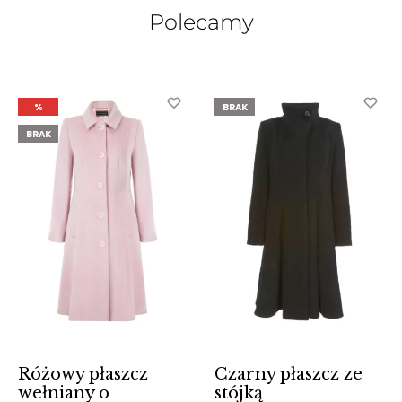
Polecamy
%
BRAK
BRAK
Różowy płaszcz
Czarny płaszcz ze
wełniany o
stójką