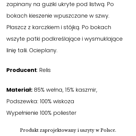
zapinany na guziki ukryte pod listwą. Po
bokach kieszenie wpuszczane w szwy.
Płaszcz z karczkiem i stójką. Po bokach
wszyte patki podkreślające i wysmuklające
linię talii. Ocieplany.
Producent
: Relis
Materiał:
85% wełna, 15% kaszmir,
Podszewka: 100% wiskoza
Wypełnienie 100% poliester
Produkt zaprojektowany i uszyty w Polsce.