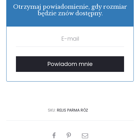
Otrzymaj powiadomienie, gdy rozmiar
będzie znów dostępny.
SKU:
RELIS PARMA RÓŻ
PODZIEL