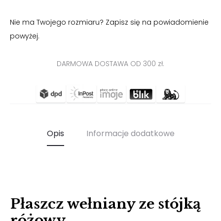
SIĘ
Nie ma Twojego rozmiaru? Zapisz się na powiadomienie
powyżej.
DARMOWA DOSTAWA OD 300 zł.
Opis
Informacje dodatkowe
Płaszcz wełniany ze stójką
różowy