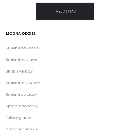
PRZECZYTAJ
MODNA ODZIEŻ
Sukienki na wesele
Sukienki wizytowe
Bluzki z wiskozy
Sukienki wiskozowe
Sukienki do pracy
Spodnie do pracy
Żakiety gładkie
Płaszcze damskie