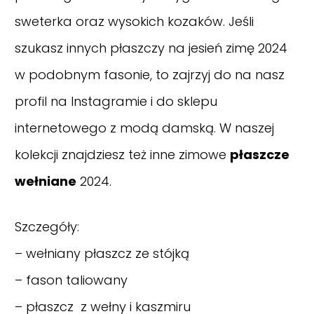
sweterka oraz wysokich kozaków. Jeśli
szukasz innych płaszczy na jesień zimę 2024
w podobnym fasonie, to zajrzyj do na nasz
profil na Instagramie
i do sklepu
internetowego z modą damską. W naszej
kolekcji znajdziesz też inne zimowe
płaszcze
wełniane
2024.
Szczegóły:
– wełniany płaszcz ze stójką
– fason taliowany
– płaszcz z wełny i kaszmiru