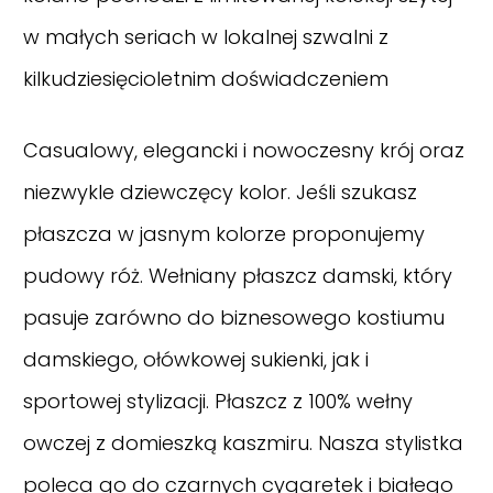
w małych seriach w lokalnej szwalni z
kilkudziesięcioletnim doświadczeniem
Casualowy, elegancki i nowoczesny krój oraz
niezwykle dziewczęcy kolor. Jeśli szukasz
płaszcza w jasnym kolorze proponujemy
pudowy róż. Wełniany płaszcz damski, który
pasuje zarówno do biznesowego kostiumu
damskiego, ołówkowej sukienki, jak i
sportowej stylizacji. Płaszcz z 100% wełny
owczej z domieszką kaszmiru. Nasza stylistka
poleca go do czarnych cygaretek i białego