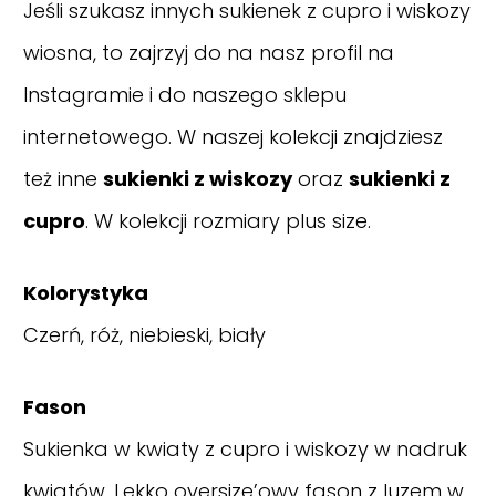
Jeśli szukasz innych sukienek z cupro i wiskozy
wiosna, to zajrzyj do na nasz
profil na
Instagramie
i do naszego sklepu
internetowego. W naszej kolekcji znajdziesz
też inne
sukienki z wiskozy
oraz
sukienki z
cupro
. W kolekcji rozmiary plus size.
Kolorystyka
Czerń, róż, niebieski, biały
Fason
Sukienka w kwiaty z cupro i wiskozy w nadruk
kwiatów. Lekko oversize’owy fason z luzem w