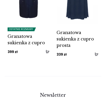
OSTATNIE ROZMIARY
Granatowa
Granatowa
sukienka z cupro
sukienka z cupro
prosta
399
zł
339
zł
Newsletter