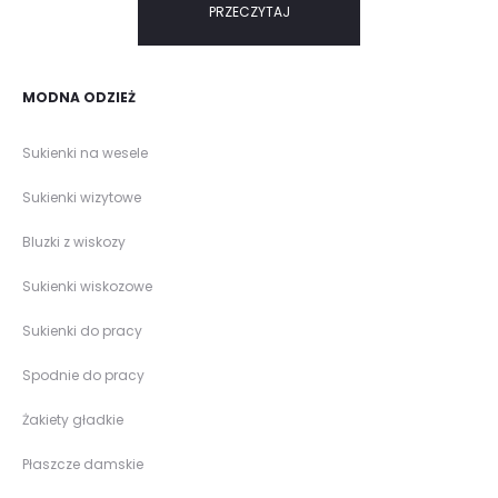
PRZECZYTAJ
MODNA ODZIEŻ
Sukienki na wesele
Sukienki wizytowe
Bluzki z wiskozy
Sukienki wiskozowe
Sukienki do pracy
Spodnie do pracy
Żakiety gładkie
Płaszcze damskie