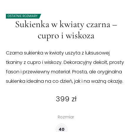
OSTATNIE ROZMIARY
Sukienka w kwiaty czarna –
cupro i wiskoza
Czarna sukienka w kwiaty uszyta z luksusowej
tkaniny z cupro i wiskozy. Dekoracyjny dekolt, prosty
fason i przewiewny materiał. Prosta, ale oryginalna
sukienka idealna na co dzień, jak i na ważną okazję.
399
zł
Rozmiar
40