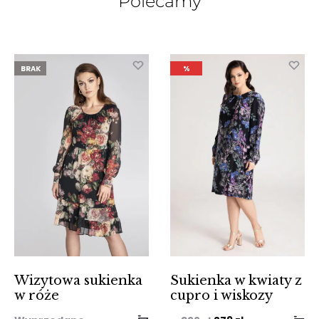
Polecamy
BRAK
%
Wizytowa sukienka
Sukienka w kwiaty z
w róże
cupro i wiskozy