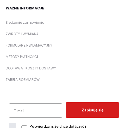
WAŻNE INFORMACJE
Śledzenie zamówienia
ZWROTY I WYMIANA
FORMULARZ REKLAMACYJNY
METODY PŁATNOŚCI
DOSTAWA I KOSZTY DOSTAWY
TABELA ROZMIARÓW
Zapisuję się
Potwierdzam, że chcę dołączyć i