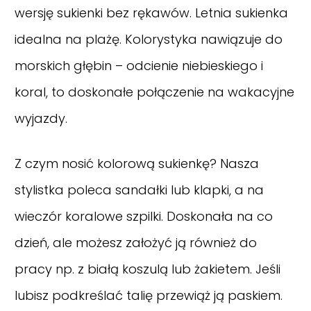
wersję sukienki bez rękawów. Letnia sukienka
idealna na plażę. Kolorystyka nawiązuje do
morskich głębin – odcienie niebieskiego i
koral, to doskonałe połączenie na wakacyjne
wyjazdy.
Z czym nosić kolorową sukienkę? Nasza
stylistka poleca sandałki lub klapki, a na
wieczór koralowe szpilki. Doskonała na co
dzień, ale możesz założyć ją również do
pracy np. z białą koszulą lub żakietem. Jeśli
lubisz podkreślać talię przewiąż ją paskiem.