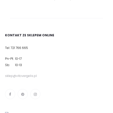
KONTAKT ZE SKLEPEM ONLINE
Tel: 721 766 665
Pn-Pt: 10-17
Sb: 10-13
sklep@vitovergelis.pl