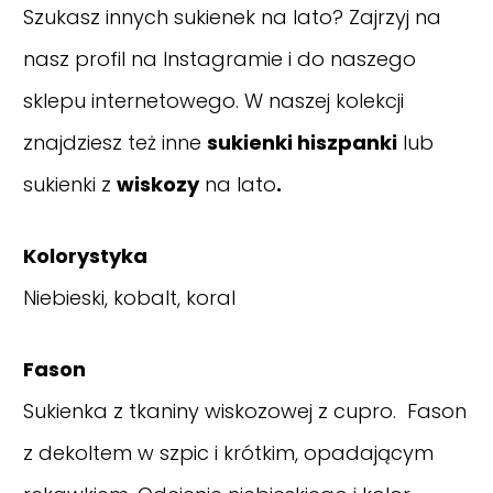
Szukasz innych sukienek na lato? Zajrzyj na
nasz
profil na Instagramie
i do naszego
sklepu internetowego. W naszej kolekcji
znajdziesz też inne
sukienki hiszpanki
lub
sukienki z
wiskozy
na lato
.
Kolorystyka
Niebieski, kobalt, koral
Fason
Sukienka z tkaniny wiskozowej z cupro. Fason
z dekoltem w szpic i krótkim, opadającym