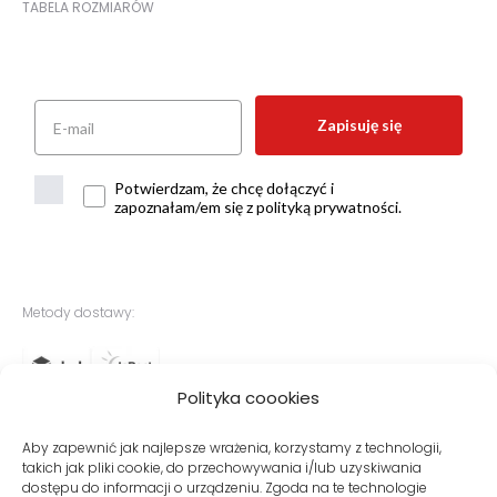
TABELA ROZMIARÓW
Zapisuję się
Potwierdzam, że chcę dołączyć i
zapoznałam/em się z polityką prywatności.
Metody dostawy:
Polityka coookies
Bezpieczne płatności:
Aby zapewnić jak najlepsze wrażenia, korzystamy z technologii,
takich jak pliki cookie, do przechowywania i/lub uzyskiwania
dostępu do informacji o urządzeniu. Zgoda na te technologie