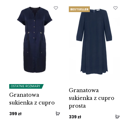
BESTSELLER
OSTATNIE ROZMIARY
Granatowa
Granatowa
sukienka z cupro
sukienka z cupro
prosta
399
zł
339
zł