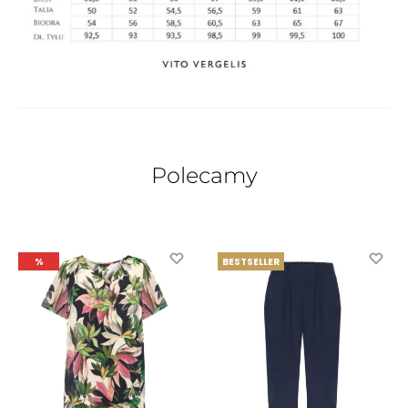
Polecamy
%
BESTSELLER