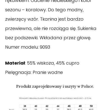
rękawkiem. Odcienie niebieskiego i kolor
sezonu – koralowy. Do tego modny,
zwierzęcy wzór. Tkanina jest bardzo
przewiewna, ale nie rozciąga się. Sukienka
bez podszewki. Wkładana przez głowę.
Numer modelu: 9093
Materiał
: 55% wiskoza, 45% cupro
Pielęgnacja: Pranie wodne
Produkt zaprojektowany i uszyty w Polsce.