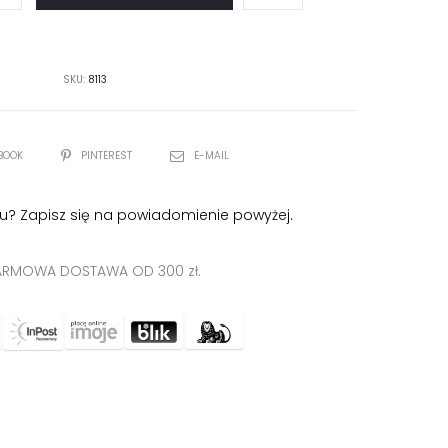
SKU:
8113
BOOK
PINTEREST
E-MAIL
u? Zapisz się na powiadomienie powyżej.
RMOWA DOSTAWA OD 300 zł.