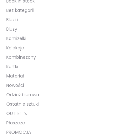
Back in stock
Bez kategorii
Bluzki
Bluzy
Kamizelki
Kolekcje
Kombinezony
Kurtki
Materiał
Nowości
Odzież biurowa
Ostatnie sztuki
OUTLET %
Płaszcze
PROMOCJA