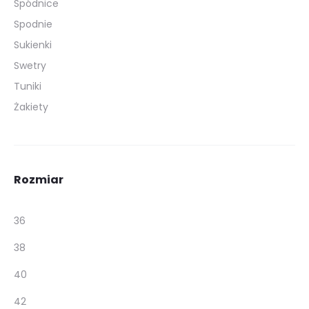
Spódnice
Spodnie
Sukienki
Swetry
Tuniki
Żakiety
Rozmiar
36
38
40
42