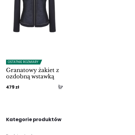
OSTATNIE ROZMIARY
Granatowy żakiet z
ozdobną wstawką
479
zł
Kategorie produktów