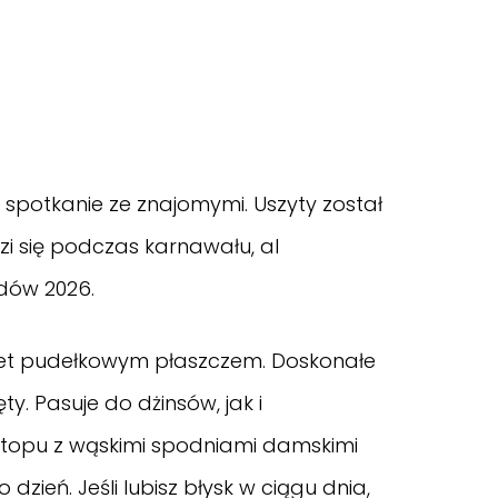
b spotkanie ze znajomymi. Uszyty został
zi się podczas karnawału, al
ndów 2026.
et pudełkowym płaszczem. Doskonałe
ty. Pasuje do dżinsów, jak i
 topu z wąskimi spodniami damskimi
 dzień. Jeśli lubisz błysk w ciągu dnia,