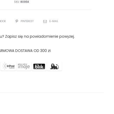
SKU:
8095K
BOOK
PINTEREST
E-MAIL
u? Zapisz się na powiadomienie powyżej.
RMOWA DOSTAWA OD 300 zł.