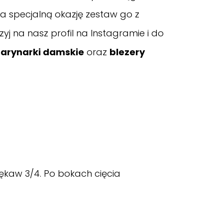
a specjalną okazję zestaw go z
rzyj na nasz
profil na Instagramie
i do
arynarki damskie
oraz
blezery
 rękaw 3/4. Po bokach cięcia