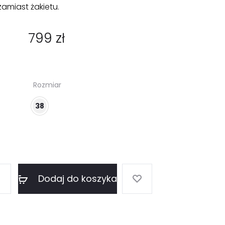
amiast żakietu.
799
zł
Rozmiar
38
Dodaj do koszyka