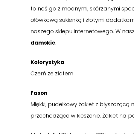
to noś go z modnymi, skórzanymi spod
ołówkową sukienką i złotymi dodatkami.
naszego sklepu internetowego. W naszej
damskie
.
Kolorystyka
Czerń ze złotem
Fason
Miękki, pudełkowy żakiet z błyszczącą n
przechodzące w kieszenie. Żakiet na 