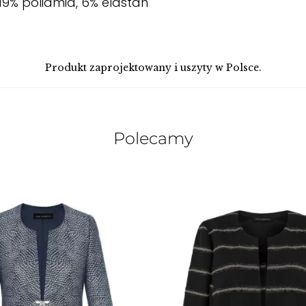
 19% poliamid, 6% elastan
Produkt zaprojektowany i uszyty w Polsce.
Polecamy