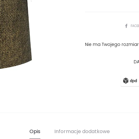
PODZIEL
FACE
SIĘ
Nie ma Twojego rozmiar
DA
Opis
Informacje dodatkowe