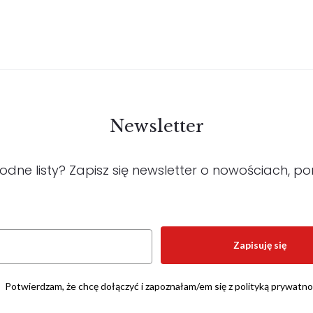
Newsletter
e listy? Zapisz się newsletter o nowościach, por
Zapisuję się
Potwierdzam, że chcę dołączyć i zapoznałam/em się z polityką prywatno