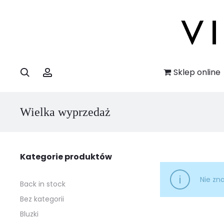
Szukaj
Account
Sklep online
Wielka wyprzedaż
Kategorie produktów
Nie zn
Back in stock
Bez kategorii
Bluzki