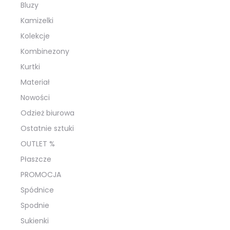
Bluzy
Kamizelki
Kolekcje
Kombinezony
Kurtki
Materiał
Nowości
Odzież biurowa
Ostatnie sztuki
OUTLET %
Płaszcze
PROMOCJA
Spódnice
Spodnie
Sukienki