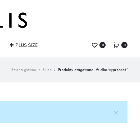
PLUS SIZE
0
0
Strona główna
Sklep
Produkty otagowane „Wielka wyprzedaż”