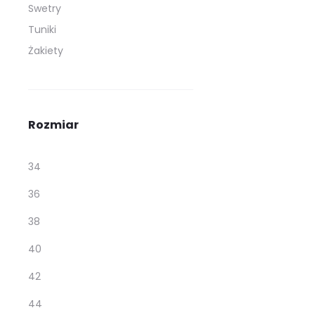
Swetry
Tuniki
Żakiety
Rozmiar
34
36
38
40
42
44