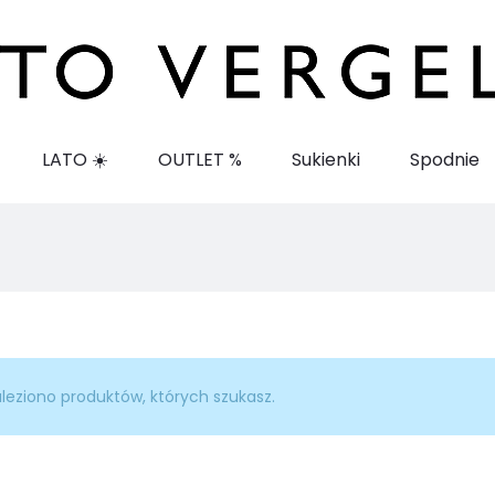
LATO ☀️
OUTLET %
Sukienki
Spodnie
aleziono produktów, których szukasz.