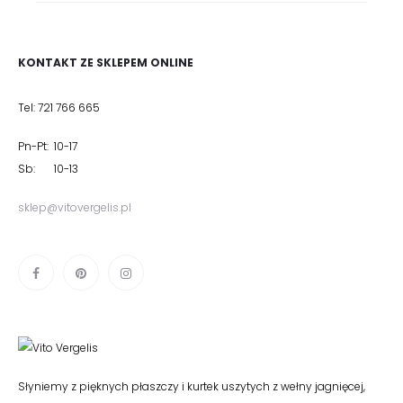
KONTAKT ZE SKLEPEM ONLINE
Tel: 721 766 665
Pn-Pt: 10-17
Sb: 10-13
sklep@vitovergelis.pl
Słyniemy z pięknych płaszczy i kurtek uszytych z wełny jagnięcej,