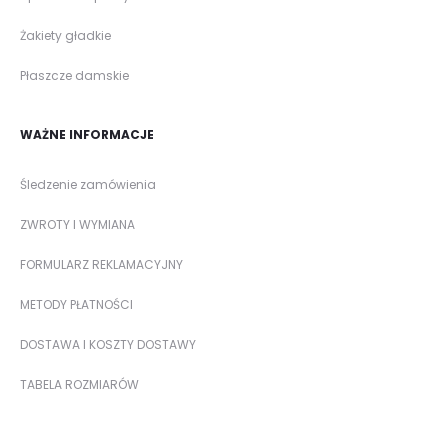
Żakiety gładkie
Płaszcze damskie
WAŻNE INFORMACJE
Śledzenie zamówienia
ZWROTY I WYMIANA
FORMULARZ REKLAMACYJNY
METODY PŁATNOŚCI
DOSTAWA I KOSZTY DOSTAWY
TABELA ROZMIARÓW