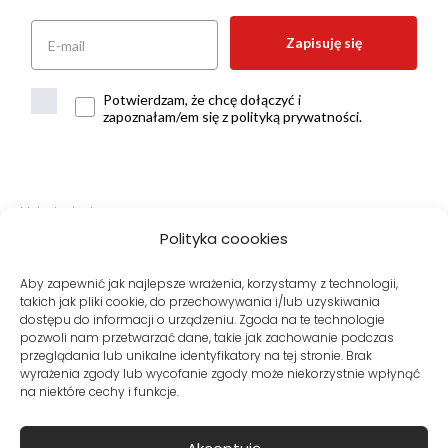
Zapisuję się
Potwierdzam, że chcę dołączyć i
zapoznałam/em się z polityką prywatności.
Metody dostawy:
Polityka coookies
Aby zapewnić jak najlepsze wrażenia, korzystamy z technologii,
takich jak pliki cookie, do przechowywania i/lub uzyskiwania
Bezpieczne płatności:
dostępu do informacji o urządzeniu. Zgoda na te technologie
pozwoli nam przetwarzać dane, takie jak zachowanie podczas
przeglądania lub unikalne identyfikatory na tej stronie. Brak
wyrażenia zgody lub wycofanie zgody może niekorzystnie wpłynąć
na niektóre cechy i funkcje.