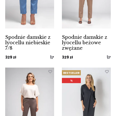
Spodnie damskie z
Spodnie damskie z
lyocellu niebieskie
lyocellu beżowe
7/8
zwężane
329
zł
329
zł
BESTSELLER
%