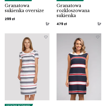
Granatowa
Granatowa
sukienka oversize
rozkloszowana
sukienka
299
zł
479
zł
OSTATNIE ROZMIARY