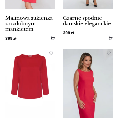
Malinowa sukienka
Czarne spodnie
z ozdobnym
damskie eleganckie
mankietem
399
zł
399
zł