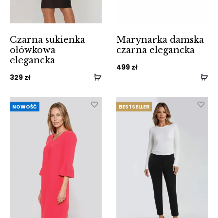
Czarna sukienka
Marynarka damska
ołówkowa
czarna elegancka
elegancka
499
zł
329
zł
NOWOŚĆ
BESTSELLER