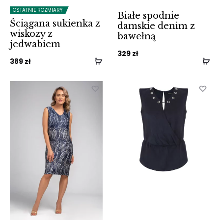
OSTATNIE ROZMIARY
Białe spodnie
Ściągana sukienka z
damskie denim z
wiskozy z
bawełną
jedwabiem
329
zł
389
zł