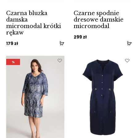
Czarna bluzka
Czarne spodnie
damska
dresowe damskie
micromodal krótki
micromodal
rękaw
299
zł
179
zł
%