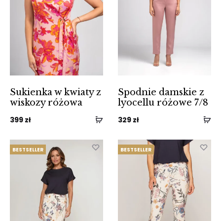
Sukienka w kwiaty z
Spodnie damskie z
wiskozy różowa
lyocellu różowe 7/8
399
zł
329
zł
BESTSELLER
BESTSELLER