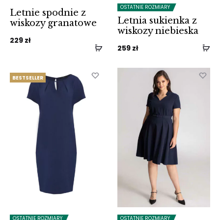
OSTATNIE ROZMIARY
Letnie spodnie z
Letnia sukienka z
wiskozy granatowe
wiskozy niebieska
229
zł
259
zł
BESTSELLER
OSTATNIE ROZMIARY
OSTATNIE ROZMIARY