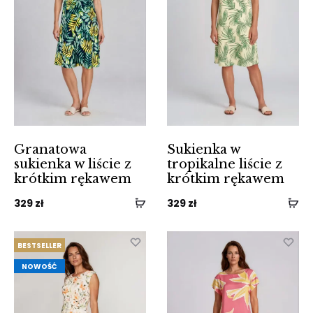
Granatowa
Sukienka w
sukienka w liście z
tropikalne liście z
krótkim rękawem
krótkim rękawem
329
zł
329
zł
BESTSELLER
NOWOŚĆ