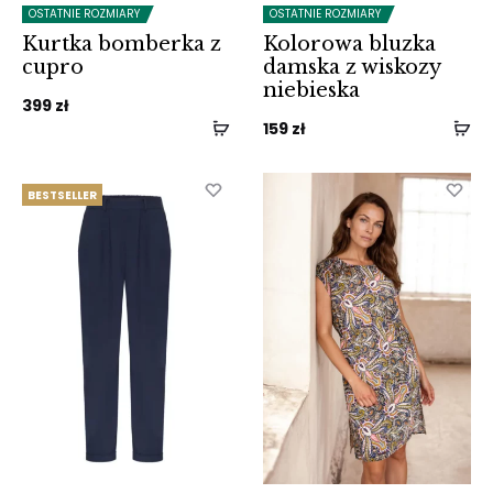
OSTATNIE ROZMIARY
OSTATNIE ROZMIARY
Kurtka bomberka z
Kolorowa bluzka
cupro
damska z wiskozy
niebieska
399
zł
159
zł
BESTSELLER