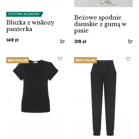
OSTATNIE ROZMIARY
Beżowe spodnie
Bluzka z wiskozy
damskie z gumą w
panterka
pasie
149
zł
319
zł
BESTSELLER
BESTSELLER