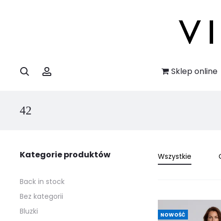
Szukaj
Account
Sklep online
42
Kategorie produktów
Wszystkie
Back in stock
Bez kategorii
Bluzki
NOWOŚĆ