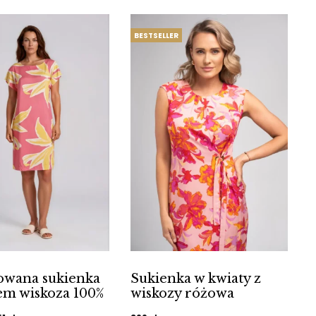
BESTSELLER
iowana sukienka
Sukienka w kwiaty z
em wiskoza 100%
wiskozy różowa