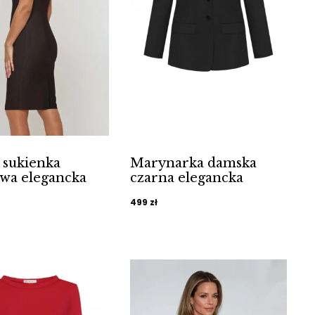
 sukienka
Marynarka damska
wa elegancka
czarna elegancka
499
zł