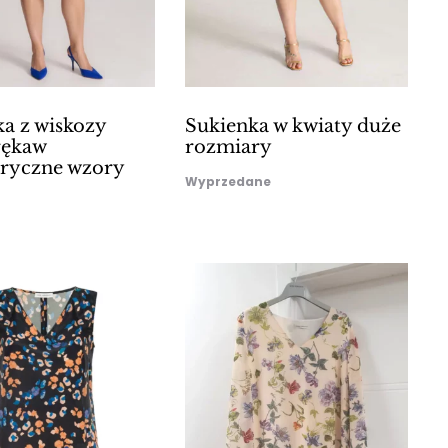
a z wiskozy
Sukienka w kwiaty duże
rękaw
rozmiary
ryczne wzory
Wyprzedane