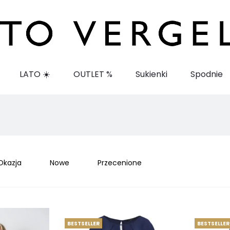
LATO ☀️
OUTLET %
Sukienki
Spodnie
Okazja
Nowe
Przecenione
BESTSELLER
BESTSELLER