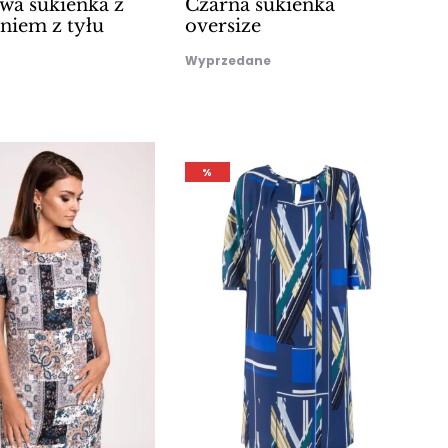
wa sukienka z
Czarna sukienka
niem z tyłu
oversize
Wyprzedane
%