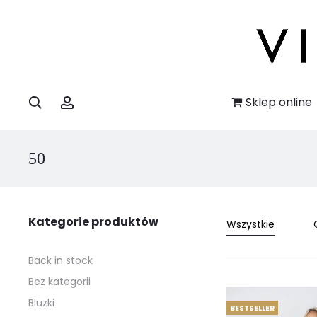
Szukaj
Account
Sklep online
50
Kategorie produktów
Wszystkie
Back in stock
Bez kategorii
Bluzki
BESTSELLER