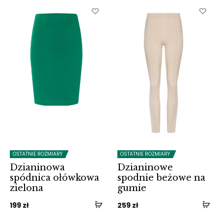
OSTATNIE ROZMIARY
OSTATNIE ROZMIARY
Dzianinowa
Dzianinowe
spódnica ołówkowa
spodnie beżowe na
zielona
gumie
199
zł
259
zł