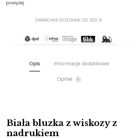
powyżej.
DARMOWA DOSTAWA OD 300 zł.
Opis
Informacje dodatkowe
Opinie
0
Biała bluzka z wiskozy z
nadrukiem