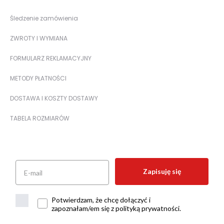
Śledzenie zamówienia
ZWROTY I WYMIANA
FORMULARZ REKLAMACYJNY
METODY PŁATNOŚCI
DOSTAWA I KOSZTY DOSTAWY
TABELA ROZMIARÓW
Zapisuję się
Potwierdzam, że chcę dołączyć i
zapoznałam/em się z polityką prywatności.