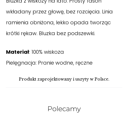
Bluzka z wiskozy na lato. Prosty fason
wkładany przez głowę, bez rozcięcia. Linia
ramienia obniżona, lekko opada tworząc
krótki rękaw. Bluzka bez podszewki.
Materiał
: 100% wiskoza
Pielęgnacja: Pranie wodne, ręczne
Produkt zaprojektowany i uszyty w Polsce.
Polecamy