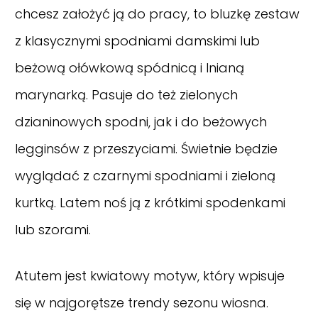
chcesz założyć ją do pracy, to bluzkę zestaw
z klasycznymi spodniami damskimi lub
beżową ołówkową spódnicą i lnianą
marynarką. Pasuje do też zielonych
dzianinowych spodni, jak i do beżowych
legginsów z przeszyciami. Świetnie będzie
wyglądać z czarnymi spodniami i zieloną
kurtką. Latem noś ją z krótkimi spodenkami
lub szorami.
Atutem jest kwiatowy motyw, który wpisuje
się w najgorętsze trendy sezonu wiosna.