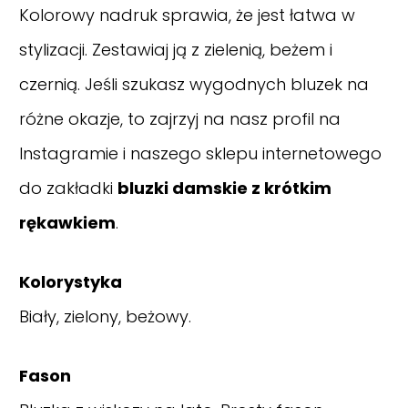
Kolorowy nadruk sprawia, że jest łatwa w
stylizacji. Zestawiaj ją z zielenią, beżem i
czernią. Jeśli szukasz wygodnych bluzek na
różne okazje, to zajrzyj na nasz
profil na
Instagramie
i naszego sklepu internetowego
do zakładki
bluzki damskie z krótkim
rękawkiem
.
Kolorystyka
Biały, zielony, beżowy.
Fason