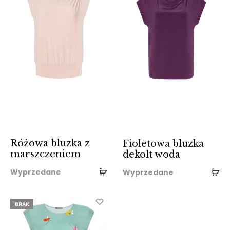
Różowa bluzka z
Fioletowa bluzka
marszczeniem
dekolt woda
Wyprzedane
Wyprzedane
BRAK