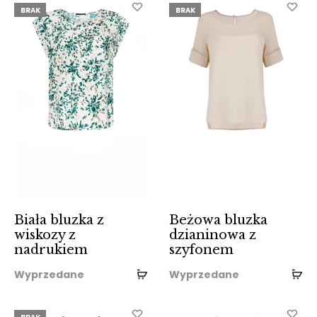
BRAK
BRAK
Biała bluzka z
Beżowa bluzka
wiskozy z
dzianinowa z
nadrukiem
szyfonem
Wyprzedane
Wyprzedane