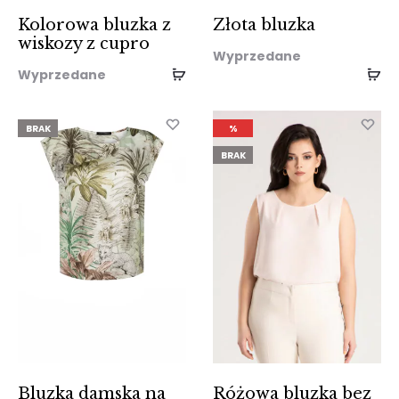
Kolorowa bluzka z
Złota bluzka
wiskozy z cupro
Wyprzedane
Wyprzedane
BRAK
%
BRAK
Bluzka damska na
Różowa bluzka bez