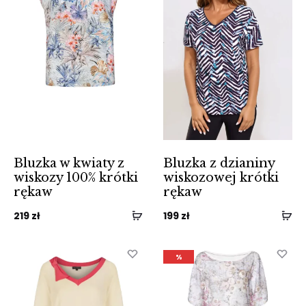
Bluzka w kwiaty z
Bluzka z dzianiny
wiskozy 100% krótki
wiskozowej krótki
rękaw
rękaw
219
zł
199
zł
%