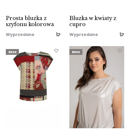
Prosta bluzka z
Bluzka w kwiaty z
szyfonu kolorowa
cupro
Wyprzedane
Wyprzedane
BRAK
BRAK