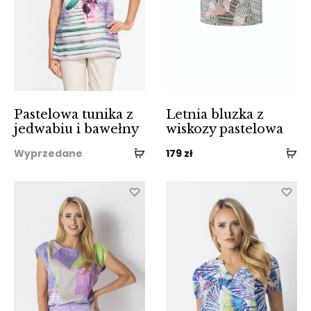
Pastelowa tunika z
Letnia bluzka z
jedwabiu i bawełny
wiskozy pastelowa
Wyprzedane
179
zł