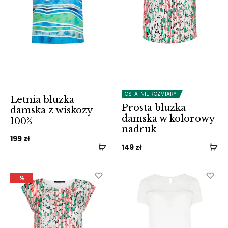
OSTATNIE ROZMIARY
Letnia bluzka
Prosta bluzka
damska z wiskozy
damska w kolorowy
100%
nadruk
199
zł
149
zł
%