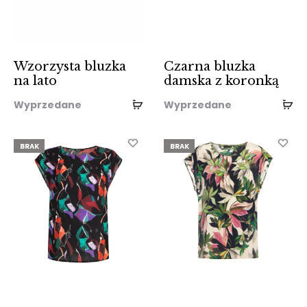
Wzorzysta bluzka
Czarna bluzka
na lato
damska z koronką
Wyprzedane
Wyprzedane
BRAK
BRAK