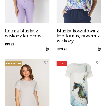
Letnia bluzka z
Bluzka koszulowa z
wiskozy kolorowa
krótkim rękawem z
wiskozy
199
zł
379
zł
BESTSELLER
%