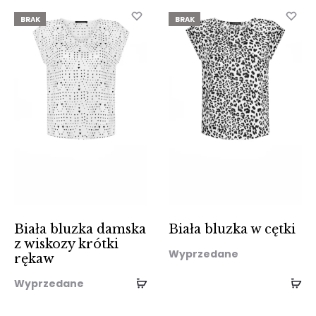
BRAK
BRAK
Biała bluzka damska
Biała bluzka w cętki
z wiskozy krótki
Wyprzedane
rękaw
Wyprzedane