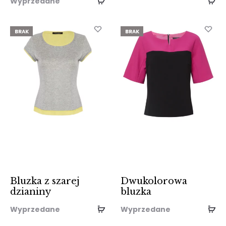
Wyprzedane
BRAK
BRAK
Bluzka z szarej
Dwukolorowa
dzianiny
bluzka
Wyprzedane
Wyprzedane