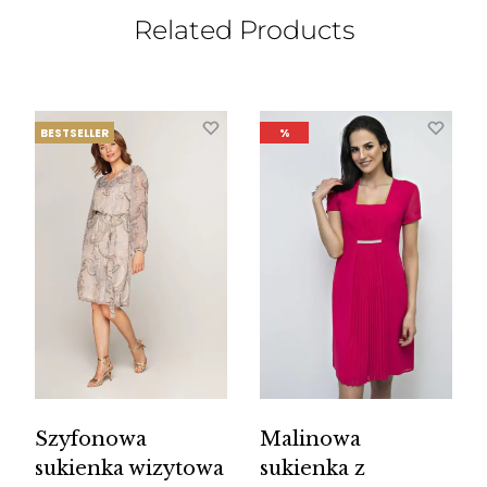
Related Products
BESTSELLER
%
Szyfonowa
Malinowa
sukienka wizytowa
sukienka z