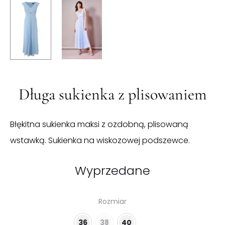
Długa sukienka z plisowaniem
Błękitna sukienka maksi z ozdobną, plisowaną
wstawką. Sukienka na wiskozowej podszewce.
Wyprzedane
Rozmiar
36
38
40