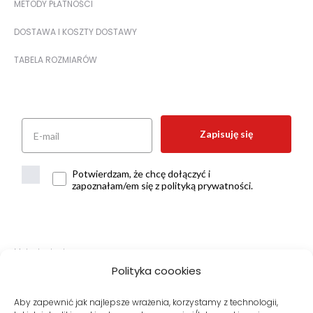
METODY PŁATNOŚCI
DOSTAWA I KOSZTY DOSTAWY
TABELA ROZMIARÓW
Zapisuję się
Potwierdzam, że chcę dołączyć i
zapoznałam/em się z polityką prywatności.
Metody dostawy:
Polityka coookies
Aby zapewnić jak najlepsze wrażenia, korzystamy z technologii,