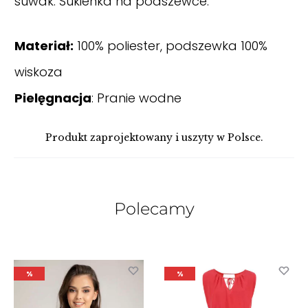
suwak. Sukienka na podszewce.
Materiał:
100% poliester, podszewka 100%
wiskoza
Pielęgnacja
: Pranie wodne
Produkt zaprojektowany i uszyty w Polsce.
Polecamy
%
%