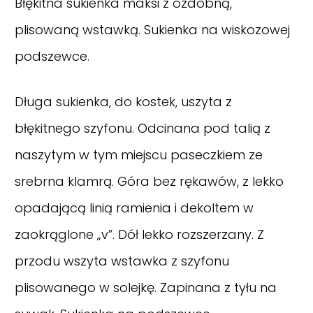
Błękitna sukienka maksi z ozdobną,
plisowaną wstawką. Sukienka na wiskozowej
podszewce.
Długa sukienka, do kostek, uszyta z
błękitnego szyfonu. Odcinana pod talią z
naszytym w tym miejscu paseczkiem ze
srebrna klamrą. Góra bez rękawów, z lekko
opadającą linią ramienia i dekoltem w
zaokrąglone „v”. Dół lekko rozszerzany. Z
przodu wszyta wstawka z szyfonu
plisowanego w solejkę. Zapinana z tyłu na