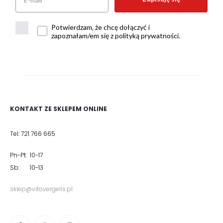
Potwierdzam, że chcę dołączyć i
zapoznałam/em się z polityką prywatności.
KONTAKT ZE SKLEPEM ONLINE
Tel: 721 766 665
Pn-Pt: 10-17
Sb: 10-13
sklep@vitovergelis.pl