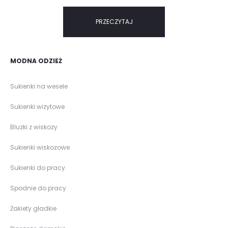
PRZECZYTAJ
MODNA ODZIEŻ
Sukienki na wesele
Sukienki wizytowe
Bluzki z wiskozy
Sukienki wiskozowe
Sukienki do pracy
Spodnie do pracy
Żakiety gładkie