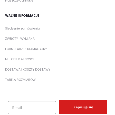
Płaszcze damskie
WAŻNE INFORMACJE
Śledzenie zamówienia
ZWROTY I WYMIANA
FORMULARZ REKLAMACYJNY
METODY PŁATNOŚCI
DOSTAWA I KOSZTY DOSTAWY
TABELA ROZMIARÓW
Zapisuję się