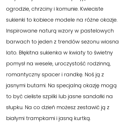
ogrodzie, chrzciny i komunie. Kwieciste
sukienki to kobiece modele na różne okazje.
Inspirowane naturą wzory w pastelowych
barwach to jeden z trendów sezonu wiosna
lato. Błękitna sukienka w kwiaty to świetny
pomysł na wesele, uroczystość rodzinną,
romantyczny spacer i randkę. Noś ją z
jasnymi butami. Na specjalną okazję mogą
to być cieliste szpilki lub jasne sandałki na
słupku. Na co dzień możesz zestawić ją z
białymi trampkami i jasną kurtką.