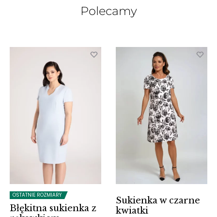
Polecamy
OSTATNIE ROZMIARY
Sukienka w czarne
Błękitna sukienka z
kwiatki