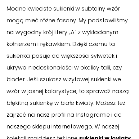
Modne kwieciste sukienki w subtelny wzór
mogą mieć różne fasony. My podstawiliśmy
na wygodny krój litery „A” z wykładanym
kołnierzem i rękawkiem. Dzięki czemu ta
sukienka pasuje do większości sylwetek i
ukrywa niedoskonałości w okolicy talii, czy
bioder. Jeśli szukasz wizytowej sukienki we
wzór w jasnej kolorystyce, to sprawdź naszą
błękitną sukienkę w białe kwiaty. Możesz też
zajrzeć na nasz
profil na Instagramie
i do
naszego sklepu internetowego. W naszej
kolekcji znajdziesz też inne
sukienki w kwiaty
.