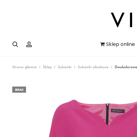
Szukaj
Account
Sklep online
Strona główna
Sklep
Sukienki
Sukienki ołówkowe
Dwukolorowa
BRAK