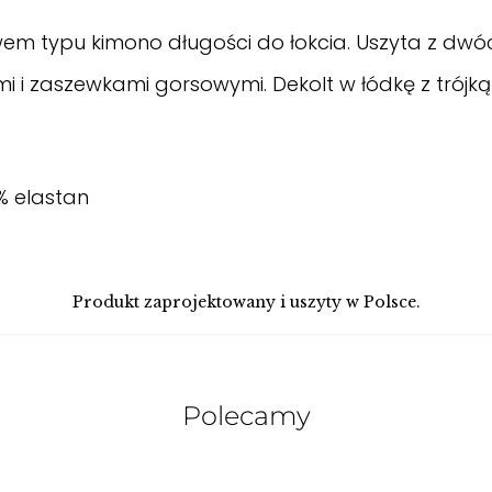
 typu kimono długości do łokcia. Uszyta z dwóch k
 zaszewkami gorsowymi. Dekolt w łódkę z trójkątn
6% elastan
Produkt zaprojektowany i uszyty w Polsce.
Polecamy