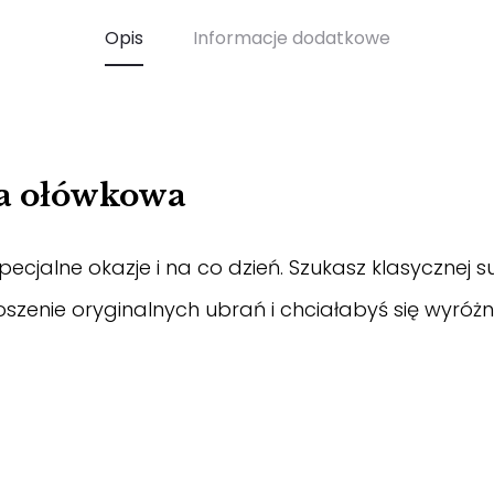
Opis
Informacje dodatkowe
a ołówkowa
jalne okazje i na co dzień. Szukasz klasycznej s
zenie oryginalnych ubrań i chciałabyś się wyróżni