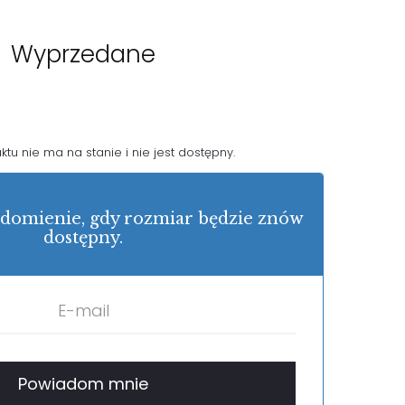
Wyprzedane
tu nie ma na stanie i nie jest dostępny.
domienie, gdy rozmiar będzie znów
dostępny.