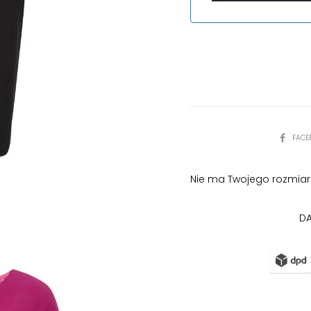
PODZIEL
FACE
SIĘ
Nie ma Twojego rozmiar
DA