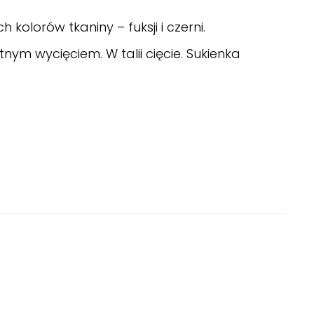
olorów tkaniny – fuksji i czerni.
ym wycięciem. W talii cięcie. Sukienka