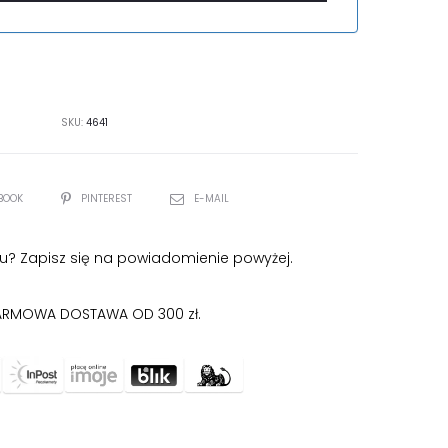
SKU:
4641
BOOK
PINTEREST
E-MAIL
u? Zapisz się na powiadomienie powyżej.
RMOWA DOSTAWA OD 300 zł.