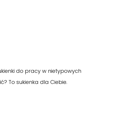
ukienki do pracy w nietypowych
ć? To sukienka dla Ciebie.