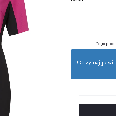
Tego produk
Otrzymaj powia