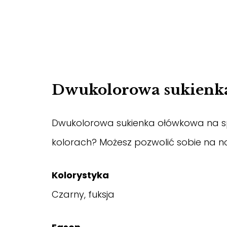
Dwukolorowa sukienk
Dwukolorowa sukienka ołówkowa na spec
kolorach? Możesz pozwolić sobie na nos
Kolorystyka
Czarny, fuksja