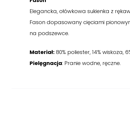
Fason
Elegancka, ołówkowa sukienka z rękawem
Fason dopasowany cięciami pionowymi i
na podszewce.
Materiał:
80% poliester, 14% wiskoza, 
Pielęgnacja
: Pranie wodne, ręczne.