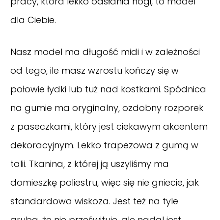
pracy, która lekko odsłania nogi, to model
dla Ciebie.
Nasz model ma długość midi i w zależności
od tego, ile masz wzrostu kończy się w
połowie łydki lub tuż nad kostkami. Spódnica
na gumie ma oryginalny, ozdobny rozporek
z paseczkami, który jest ciekawym akcentem
dekoracyjnym. Lekko trapezowa z gumą w
talii. Tkanina, z której ją uszyliśmy ma
domieszkę poliestru, więc się nie gniecie, jak
standardowa wiskoza. Jest też na tyle
gruba, że nie prześwituje, ale nadal jest