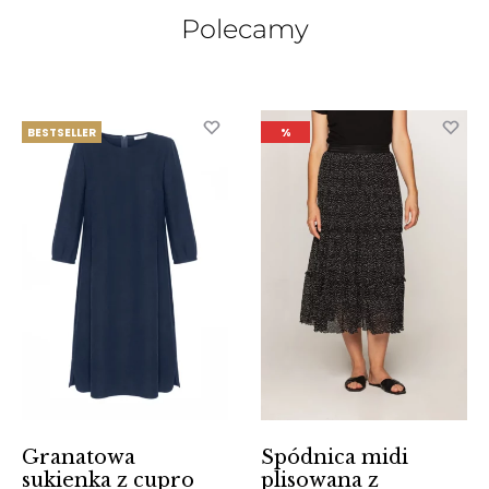
Polecamy
BESTSELLER
%
Granatowa
Spódnica midi
sukienka z cupro
plisowana z