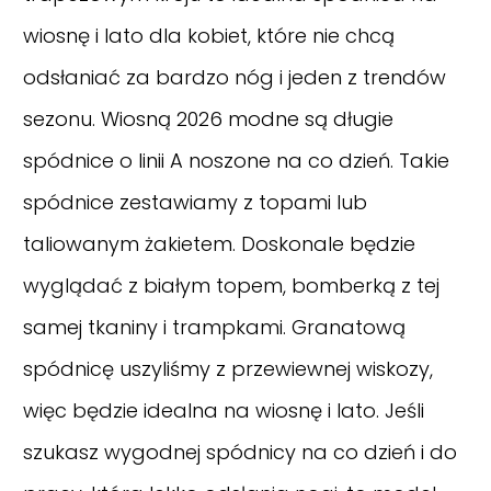
wiosnę i lato dla kobiet, które nie chcą
odsłaniać za bardzo nóg i jeden z trendów
sezonu. Wiosną 2026 modne są długie
spódnice o linii A noszone na co dzień. Takie
spódnice zestawiamy z topami lub
taliowanym żakietem. Doskonale będzie
wyglądać z białym topem, bomberką z tej
samej tkaniny i trampkami. Granatową
spódnicę uszyliśmy z przewiewnej wiskozy,
więc będzie idealna na wiosnę i lato. Jeśli
szukasz wygodnej spódnicy na co dzień i do