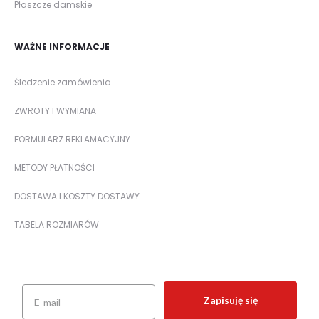
Płaszcze damskie
WAŻNE INFORMACJE
Śledzenie zamówienia
ZWROTY I WYMIANA
FORMULARZ REKLAMACYJNY
METODY PŁATNOŚCI
DOSTAWA I KOSZTY DOSTAWY
TABELA ROZMIARÓW
Zapisuję się