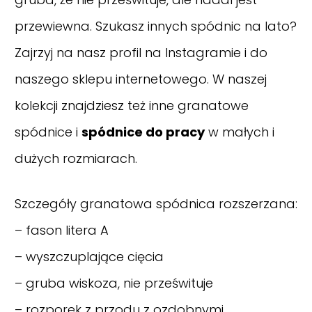
przewiewna. Szukasz innych spódnic na lato?
Zajrzyj na nasz
profil na Instagramie
i do
naszego sklepu internetowego. W naszej
kolekcji znajdziesz też inne
granatowe
spódnice
i
spódnice do pracy
w małych i
dużych rozmiarach.
Szczegóły granatowa spódnica rozszerzana:
– fason litera A
– wyszczuplające cięcia
– gruba wiskoza, nie prześwituje
– rozporek z przodu z ozdobnymi