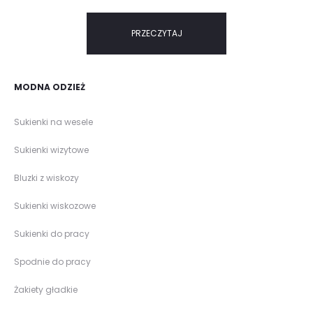
PRZECZYTAJ
MODNA ODZIEŻ
Sukienki na wesele
Sukienki wizytowe
Bluzki z wiskozy
Sukienki wiskozowe
Sukienki do pracy
Spodnie do pracy
Żakiety gładkie